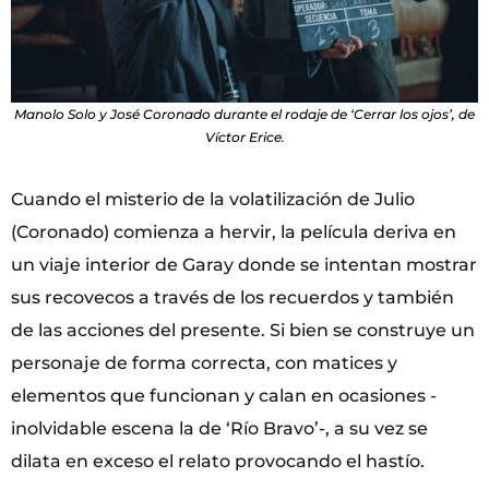
Manolo Solo y José Coronado durante el rodaje de ‘Cerrar los ojos’, de
Víctor Erice.
Cuando el misterio de la volatilización de Julio
(Coronado) comienza a hervir, la película deriva en
un viaje interior de Garay donde se intentan mostrar
sus recovecos a través de los recuerdos y también
de las acciones del presente. Si bien se construye un
personaje de forma correcta, con matices y
elementos que funcionan y calan en ocasiones -
inolvidable escena la de ‘Río Bravo’-, a su vez se
dilata en exceso el relato provocando el hastío.