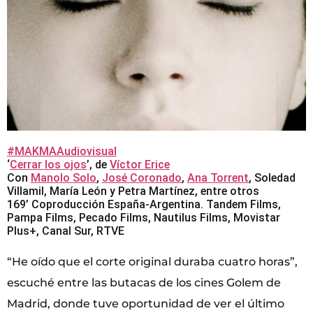
#MAKMAAudiovisual
‘
Cerrar los ojos
’, de
Víctor Erice
Con
Manolo Solo
,
José Coronado
,
Ana Torrent
, Soledad
Villamil, María León y Petra Martínez, entre otros
169’ Coproducción España-Argentina. Tandem Films,
Pampa Films, Pecado Films, Nautilus Films, Movistar
Plus+, Canal Sur, RTVE
“He oído que el corte original duraba cuatro horas”,
escuché entre las butacas de los cines Golem de
Madrid, donde tuve oportunidad de ver el último