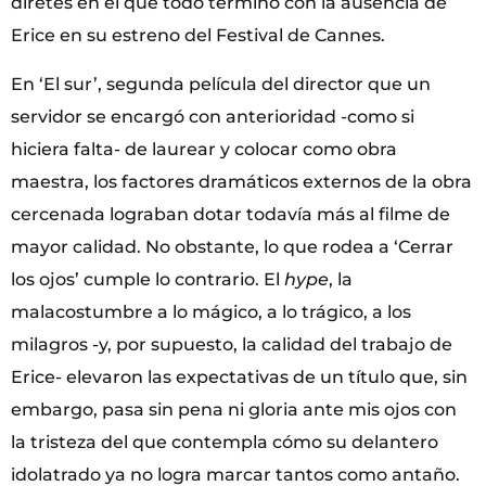
diretes en el que todo terminó con la ausencia de
Erice en su estreno del Festival de Cannes.
En ‘El sur’, segunda película del director que un
servidor se encargó con anterioridad -como si
hiciera falta- de laurear y colocar como obra
maestra, los factores dramáticos externos de la obra
cercenada lograban dotar todavía más al filme de
mayor calidad. No obstante, lo que rodea a ‘Cerrar
los ojos’ cumple lo contrario. El
hype
, la
malacostumbre a lo mágico, a lo trágico, a los
milagros -y, por supuesto, la calidad del trabajo de
Erice- elevaron las expectativas de un título que, sin
embargo, pasa sin pena ni gloria ante mis ojos con
la tristeza del que contempla cómo su delantero
idolatrado ya no logra marcar tantos como antaño.