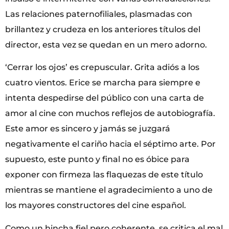
Las relaciones paternofiliales, plasmadas con
brillantez y crudeza en los anteriores títulos del
director, esta vez se quedan en un mero adorno.
‘Cerrar los ojos’ es crepuscular. Grita adiós a los
cuatro vientos. Erice se marcha para siempre e
intenta despedirse del público con una carta de
amor al cine con muchos reflejos de autobiografía.
Este amor es sincero y jamás se juzgará
negativamente el cariño hacia el séptimo arte. Por
supuesto, este punto y final no es óbice para
exponer con firmeza las flaquezas de este título
mientras se mantiene el agradecimiento a uno de
los mayores constructores del cine español.
Como un hincha fiel pero coherente, se critica el mal