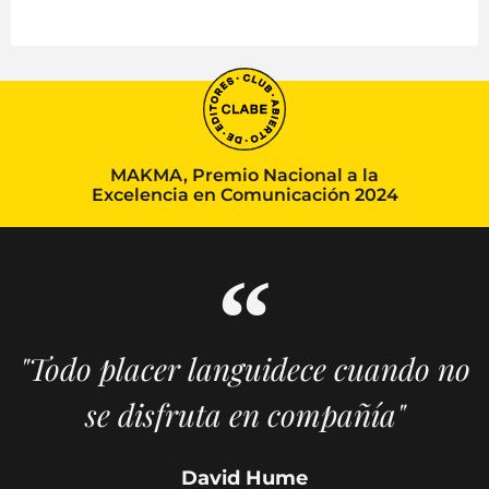
MAKMA, Premio Nacional a la
Excelencia en Comunicación 2024
"Todo placer languidece cuando no
se disfruta en compañía"
David Hume