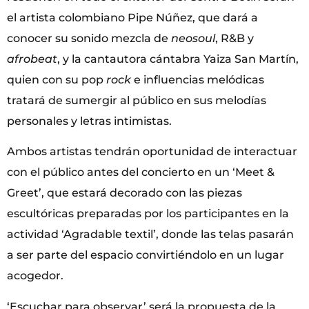
el artista colombiano Pipe Núñez, que dará a
conocer su sonido mezcla de
neosoul
, R&B y
afrobeat
, y la cantautora cántabra Yaiza San Martín,
quien con su pop
rock
e influencias melódicas
tratará de sumergir al público en sus melodías
personales y letras intimistas.
Ambos artistas tendrán oportunidad de interactuar
con el público antes del concierto en un ‘Meet &
Greet’, que estará decorado con las piezas
escultóricas preparadas por los participantes en la
actividad ‘Agradable textil’, donde las telas pasarán
a ser parte del espacio convirtiéndolo en un lugar
acogedor.
‘Escuchar para observar’ será la propuesta de la