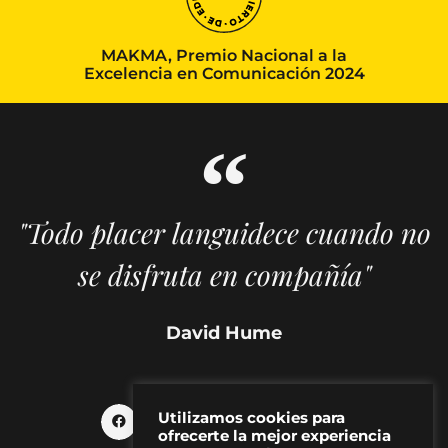
MAKMA, Premio Nacional a la
Excelencia en Comunicación 2024
"Todo placer languidece cuando no
se disfruta en compañía"
David Hume
Utilizamos cookies para
ofrecerte la mejor experiencia