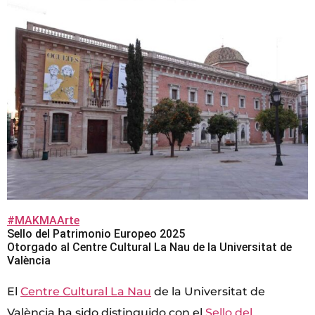
#MAKMAArte
Sello del Patrimonio Europeo 2025
Otorgado al Centre Cultural La Nau de la Universitat de
València
El
Centre Cultural La Nau
de la Universitat de
València ha sido distinguido con el
Sello del