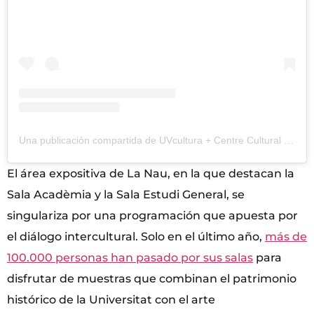
Una publicación compartida de UVcultura + Centre Cultural LA NAU (UV) (@lanau_uv)
El área expositiva de La Nau, en la que destacan la
Sala Acadèmia y la Sala Estudi General, se
singulariza por una programación que apuesta por
el diálogo intercultural. Solo en el último año,
más de
100.000 personas han pasado por sus salas
para
disfrutar de muestras que combinan el patrimonio
histórico de la Universitat con el arte