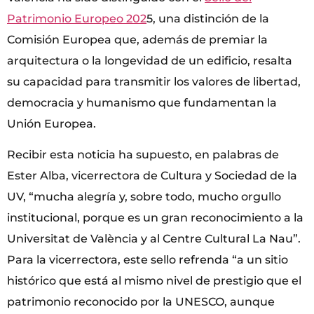
Patrimonio Europeo 202
5, una distinción de la
Comisión Europea que, además de premiar la
arquitectura o la longevidad de un edificio, resalta
su capacidad para transmitir los valores de libertad,
democracia y humanismo que fundamentan la
Unión Europea.
Recibir esta noticia ha supuesto, en palabras de
Ester Alba, vicerrectora de Cultura y Sociedad de la
UV, “mucha alegría y, sobre todo, mucho orgullo
institucional, porque es un gran reconocimiento a la
Universitat de València y al Centre Cultural La Nau”.
Para la vicerrectora, este sello refrenda “a un sitio
histórico que está al mismo nivel de prestigio que el
patrimonio reconocido por la UNESCO, aunque