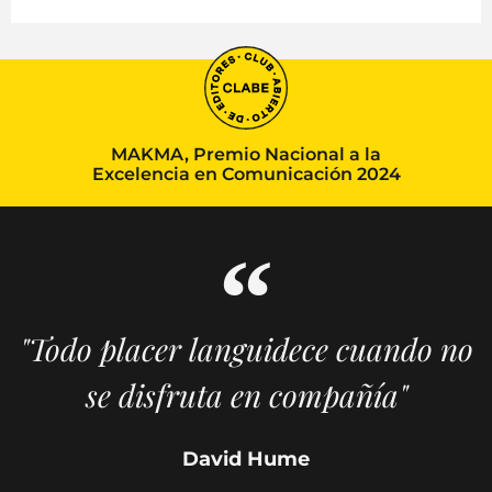
MAKMA, Premio Nacional a la
Excelencia en Comunicación 2024
"Todo placer languidece cuando no
se disfruta en compañía"
David Hume