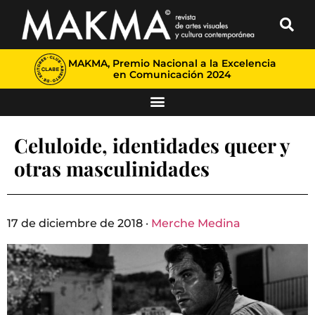
MAKMA, Premio Nacional a la Excelencia
en Comunicación 2024
Celuloide, identidades queer y
otras masculinidades
17 de diciembre de 2018 ·
Merche Medina