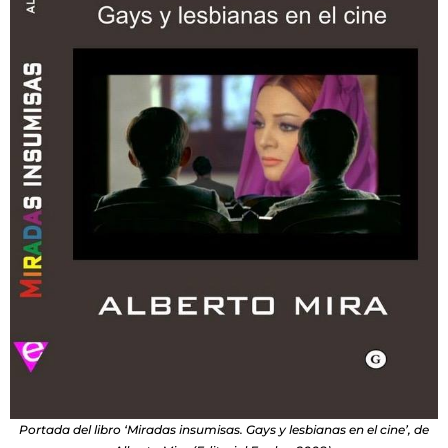
Portada del libro ‘Miradas insumisas. Gays y lesbianas en el cine’, de