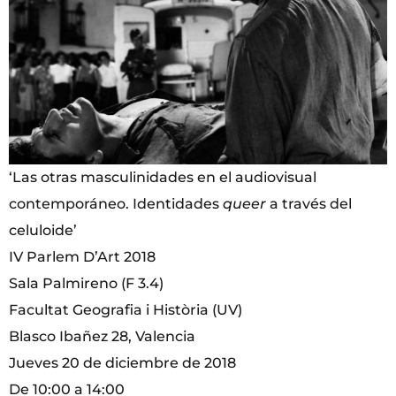
‘Las otras masculinidades en el audiovisual
contemporáneo. Identidades
queer
a través del
celuloide’
IV Parlem D’Art 2018
Sala Palmireno (F 3.4)
Facultat Geografia i Història (UV)
Blasco Ibañez 28, Valencia
Jueves 20 de diciembre de 2018
De 10:00 a 14:00