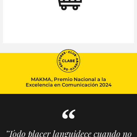
MAKMA, Premio Nacional a la
Excelencia en Comunicación 2024
"Todo placer languidece cuando no