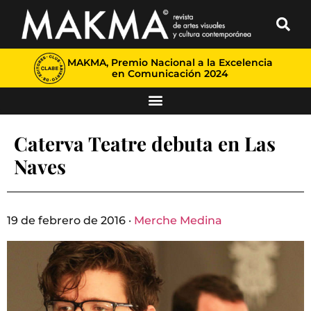
MAKMA, Premio Nacional a la Excelencia
en Comunicación 2024
Caterva Teatre debuta en Las
Naves
19 de febrero de 2016 ·
Merche Medina