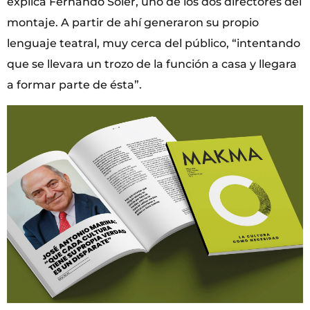
explica Fernando Soler, uno de los dos directores del
montaje. A partir de ahí generaron su propio
lenguaje teatral, muy cerca del público, “intentando
que se llevara un trozo de la función a casa y llegara
a formar parte de ésta”.