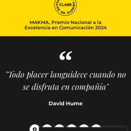
MAKMA, Premio Nacional a la
Excelencia en Comunicación 2024
"Todo placer languidece cuando no
se disfruta en compañía"
David Hume