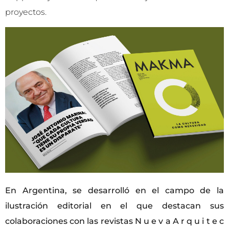
proyectos.
En Argentina, se desarrolló en el campo de la
ilustración editorial en el que destacan sus
colaboraciones con las revistas N u e v a A r q u i t e c