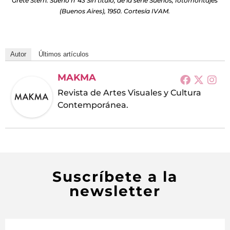
Grete Stern. Sueño nº43 Sin título, de la serie Sueños, fotomontajes
(Buenos Aires), 1950. Cortesía IVAM.
Autor
Últimos artículos
MAKMA
Revista de Artes Visuales y Cultura
Contemporánea.
Suscríbete a la
newsletter