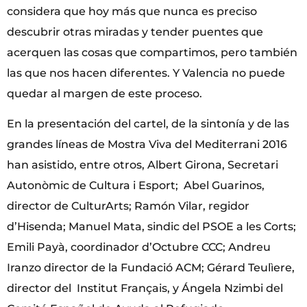
considera que hoy más que nunca es preciso
descubrir otras miradas y tender puentes que
acerquen las cosas que compartimos, pero también
las que nos hacen diferentes. Y Valencia no puede
quedar al margen de este proceso.
En la presentación del cartel, de la sintonía y de las
grandes líneas de Mostra Viva del Mediterrani 2016
han asistido, entre otros, Albert Girona, Secretari
Autonòmic de Cultura i Esport; Abel Guarinos,
director de CulturArts; Ramón Vilar, regidor
d’Hisenda; Manuel Mata, sindic del PSOE a les Corts;
Emili Payà, coordinador d’Octubre CCC; Andreu
Iranzo director de la Fundació ACM; Gérard Teulìere,
director del Institut Français, y Ángela Nzimbi del