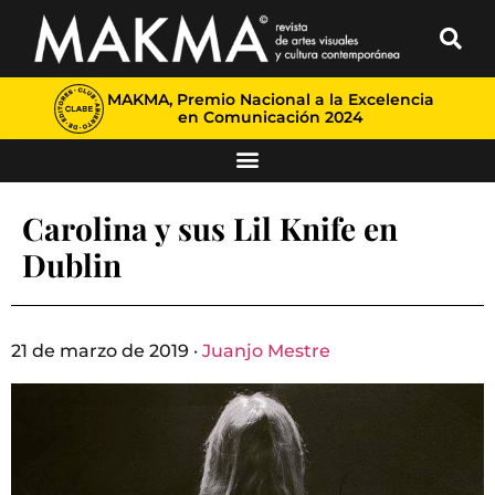
MAKMA, Premio Nacional a la Excelencia
en Comunicación 2024
Carolina y sus Lil Knife en
Dublin
21 de marzo de 2019 ·
Juanjo Mestre