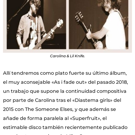
Carolina & Lil Knife.
Allí tendremos como plato fuerte su último álbum,
el muy aconsejable «As i fade out» del pasado 2018,
un trabajo que supone la continuidad compositiva
por parte de Carolina tras el «Diastema girls» del
2015 con The Someone Elses, y que además se
añade de forma paralela al «Superfruit», el
estimable disco también recientemente publicado