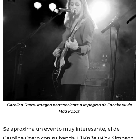
Carolina Otero. Imagen perteneciente a la página de Facebook de
Mad Robot.
Se aproxima un evento muy interesante, el de
Carolina Otero con su banda Lil Knife (Nick Simpson