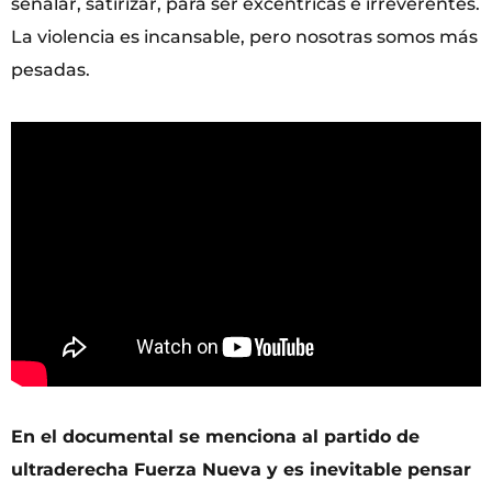
señalar, satirizar, para ser excéntricas e irreverentes.
La violencia es incansable, pero nosotras somos más
pesadas.
En el documental se menciona al partido de
ultraderecha Fuerza Nueva y es inevitable pensar