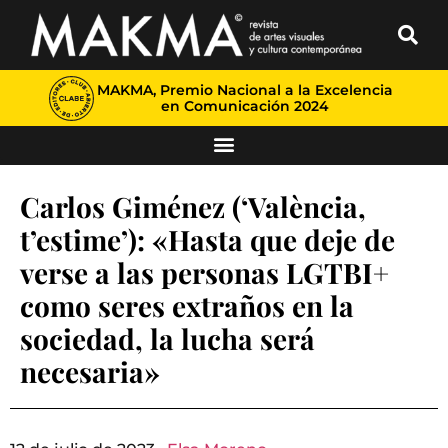
MAKMA, Premio Nacional a la Excelencia
en Comunicación 2024
Carlos Giménez (‘València,
t’estime’): «Hasta que deje de
verse a las personas LGTBI+
como seres extraños en la
sociedad, la lucha será
necesaria»