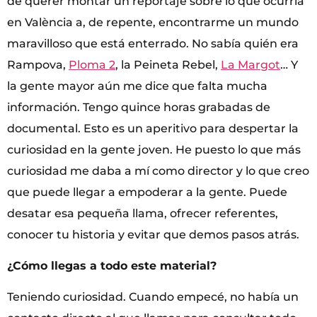
de querer montar un reportaje sobre lo que ocurría
en València a, de repente, encontrarme un mundo
maravilloso que está enterrado. No sabía quién era
Rampova,
Ploma 2
, la Peineta Rebel,
La Margot
… Y
la gente mayor aún me dice que falta mucha
información. Tengo quince horas grabadas de
documental. Esto es un aperitivo para despertar la
curiosidad en la gente joven. He puesto lo que más
curiosidad me daba a mí como director y lo que creo
que puede llegar a empoderar a la gente. Puede
desatar esa pequeña llama, ofrecer referentes,
conocer tu historia y evitar que demos pasos atrás.
¿Cómo llegas a todo este material?
Teniendo curiosidad. Cuando empecé, no había un