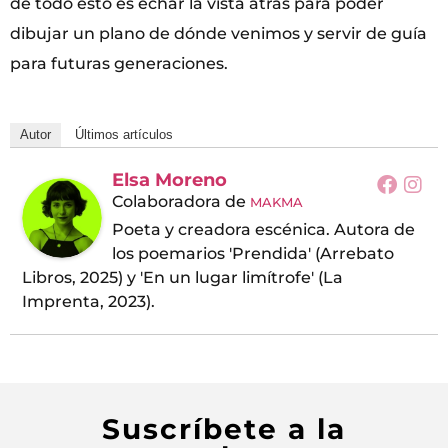
de todo esto es echar la vista atrás para poder
dibujar un plano de dónde venimos y servir de guía
para futuras generaciones.
Autor
Últimos artículos
Elsa Moreno
Colaboradora
de
MAKMA
Poeta y creadora escénica. Autora de
los poemarios 'Prendida' (Arrebato
Libros, 2025) y 'En un lugar limítrofe' (La
Imprenta, 2023).
Suscríbete a la