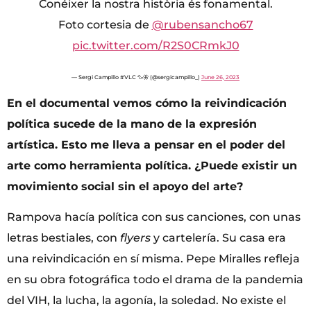
Conéixer la nostra història és fonamental.
Foto cortesia de
@rubensancho67
pic.twitter.com/R2S0CRmkJ0
— Sergi Campillo #VLC 🦆🦋 (@sergicampillo_)
June 26, 2023
En el documental vemos cómo la reivindicación
política sucede de la mano de la expresión
artística. Esto me lleva a pensar en el poder del
arte como herramienta política. ¿Puede existir un
movimiento social sin el apoyo del arte?
Rampova hacía política con sus canciones, con unas
letras bestiales, con
flyers
y cartelería. Su casa era
una reivindicación en sí misma. Pepe Miralles refleja
en su obra fotográfica todo el drama de la pandemia
del VIH, la lucha, la agonía, la soledad. No existe el