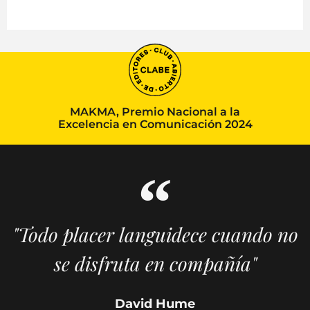
MAKMA, Premio Nacional a la
Excelencia en Comunicación 2024
"Todo placer languidece cuando no
se disfruta en compañía"
David Hume