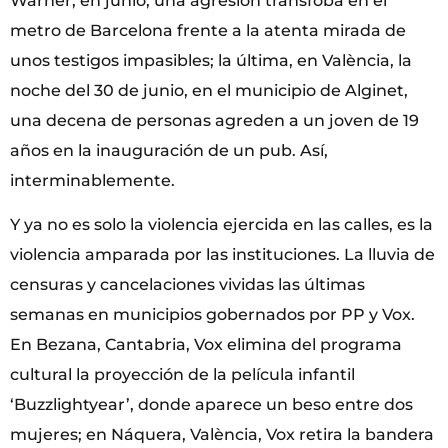
Warner; en junio, una agresión tránsfoba en el
metro de Barcelona frente a la atenta mirada de
unos testigos impasibles; la última, en València, la
noche del 30 de junio, en el municipio de Alginet,
una decena de personas agreden a un joven de 19
años en la inauguración de un pub. Así,
interminablemente.
Y ya no es solo la violencia ejercida en las calles, es la
violencia amparada por las instituciones. La lluvia de
censuras y cancelaciones vividas las últimas
semanas en municipios gobernados por PP y Vox.
En Bezana, Cantabria, Vox elimina del programa
cultural la proyección de la película infantil
‘Buzzlightyear’, donde aparece un beso entre dos
mujeres; en Náquera, València, Vox retira la bandera