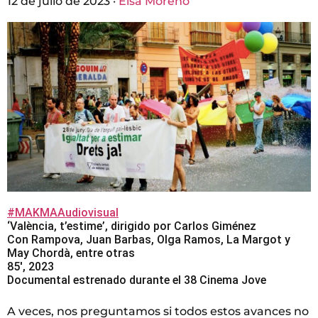
12 de julio de 2023 ·
Elsa Moreno
#MAKMAAudiovisual
‘València, t’estime’, dirigido por Carlos Giménez
Con Rampova, Juan Barbas, Olga Ramos, La Margot y
May Chordà, entre otras
85′, 2023
Documental estrenado durante el 38 Cinema Jove
A veces, nos preguntamos si todos estos avances no