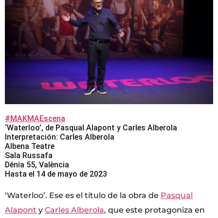
#MAKMAEscena
‘Waterloo’, de Pasqual Alapont y Carles Alberola
Interpretación: Carles Alberola
Albena Teatre
Sala Russafa
Dénia 55, València
Hasta el 14 de mayo de 2023
‘Waterloo’. Ese es el título de la obra de
Pasqual
Alapont
y
Carles Alberola
, que este protagoniza en