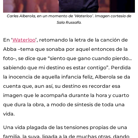
Carles Alberola, en un momento de ‘Waterloo’. Imagen cortesía de
Sala Russafa.
En ‘
Waterloo
’, retomando la letra de la canción de
Abba –tema que sonaba por aquel entonces de la
foto–, se dice que “siento que gano cuando pierdo…
sabiendo que mi destino es estar contigo”. Perdida
la inocencia de aquella infancia feliz, Alberola se da
cuenta que, aun así, su destino es recordar esa
imagen que le acompaña durante la hora y cuarto
que dura la obra, a modo de síntesis de toda una
vida.
Una vida plagada de las tensiones propias de una
familia, la suya, ligada a la de muchas otras, dando