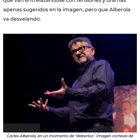
que van entrelazándose con tensiones y dramas
apenas sugeridos en la imagen, pero que Alberola
va desvelando.
Carles Alberola, en un momento de ‘Waterloo’. Imagen cortesía de