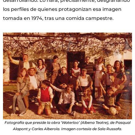
desarrollando. Lo hará, precisamente, desgranando
los perfiles de quienes protagonizan esa imagen
tomada en 1974, tras una comida campestre.
Fotografía que preside la obra ‘Waterloo’ (Albena Teatre), de Pasqual
Alapont y Carles Alberola. Imagen cortesía de Sala Russafa.