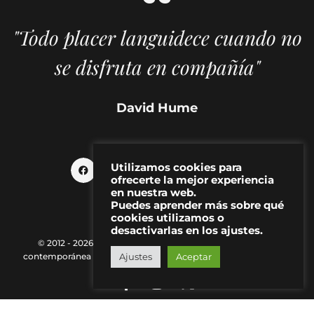
"Todo placer languidece cuando no
se disfruta en compañía"
David Hume
Utilizamos cookies para
ofrecerte la mejor experiencia
en nuestra web.
Puedes aprender más sobre qué
cookies utilizamos o
desactivarlas en los ajustes.
© 2012 - 2026 MAKMA | Revista de artes visuales y cultura
Ajustes
Aceptar
contemporánea |
Política de Privacidad
|
Aviso Legal
|
Contacto