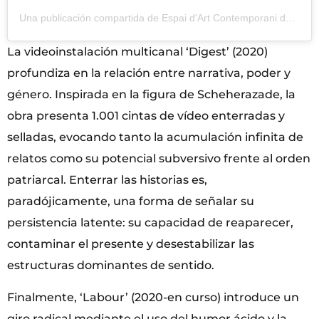
Una publicación compartida de Espai d'Art Contemporani de Castelló (@eacc_castello)
La videoinstalación multicanal ‘Digest’ (2020)
profundiza en la relación entre narrativa, poder y
género. Inspirada en la figura de Scheherazade, la
obra presenta 1.001 cintas de vídeo enterradas y
selladas, evocando tanto la acumulación infinita de
relatos como su potencial subversivo frente al orden
patriarcal. Enterrar las historias es,
paradójicamente, una forma de señalar su
persistencia latente: su capacidad de reaparecer,
contaminar el presente y desestabilizar las
estructuras dominantes de sentido.
Finalmente, ‘Labour’ (2020-en curso) introduce un
giro radical mediante el uso del humor ácido y la