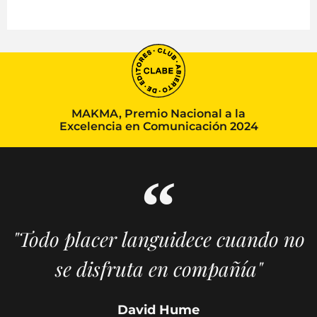
MAKMA, Premio Nacional a la
Excelencia en Comunicación 2024
"Todo placer languidece cuando no
se disfruta en compañía"
David Hume