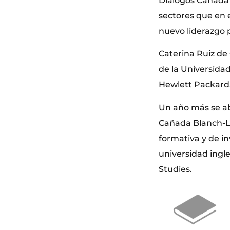
Diálogos Cañada 
sectores que en e
nuevo liderazgo 
Caterina Ruiz de
de la Universida
Hewlett Packard
Un año más se ab
Cañada Blanch-LS
formativa y de in
universidad ingl
Studies.