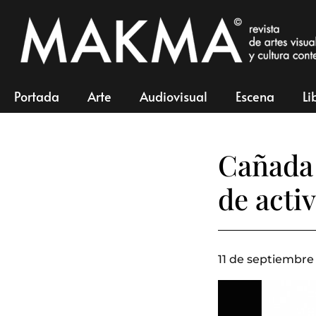
Portada
Arte
Audiovisual
Escena
Li
Cañada
de acti
11 de septiembre