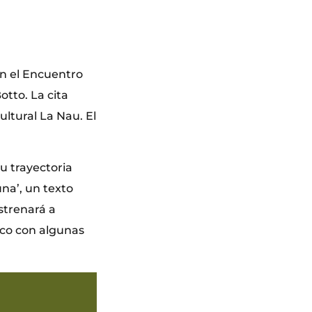
n el Encuentro
otto. La cita
ultural La Nau. El
u trayectoria
una’, un texto
strenará a
ico con algunas