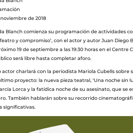
da Blanch
ramación
 noviembre de 2018
a Blanch comienza su programación de actividades co
eatro y compromiso’, con el actor y autor Juan Diego B
róximo 19 de septiembre a las 19:30 horas en el Centre C
blico será libre hasta completar aforo.
ctor charlará con la periodista Mariola Cubells sobre s
último proyecto: la nueva pieza teatral, ‘Una noche sin l
rcía Lorca y la fatídica noche de su asesinato, que se e
o. También hablarán sobre su recorrido cinematográf
 significativas.