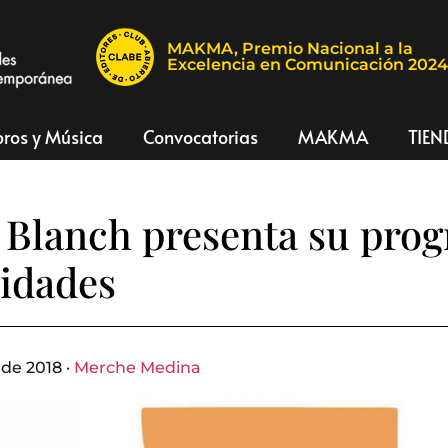
MAKMA, Premio Nacional a la
Excelencia en Comunicación 202
bros y Música
Convocatorias
MAKMA
TIEN
 Blanch presenta su pro
vidades
 de 2018 ·
Merche Medina