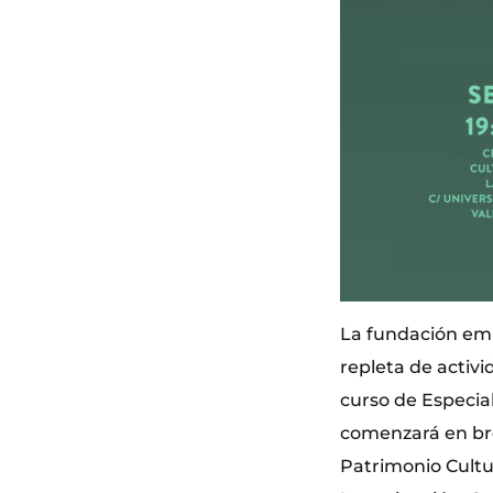
La fundación em
repleta de activi
curso de Especia
comenzará en bre
Patrimonio Cultur