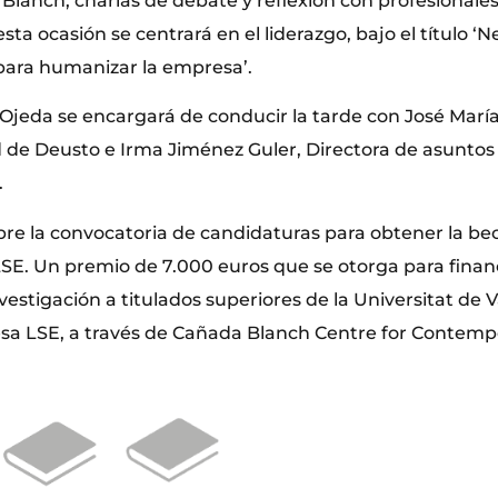
Blanch, charlas de debate y reflexión con profesionales
sta ocasión se centrará en el liderazgo, bajo el título ‘
para humanizar la empresa’.
 Ojeda se encargará de conducir la tarde con José María
d de Deusto e Irma Jiménez Guler, Directora de asuntos
.
re la convocatoria de candidaturas para obtener la b
E. Un premio de 7.000 euros que se otorga para finan
vestigación a titulados superiores de la Universitat de V
esa LSE, a través de Cañada Blanch Centre for Contemp