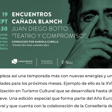
pieza así una temporada más con nuevas energías y u
dades para los próximos meses. Ejemplo de ello es la XVI
lización en Turismo Cultural que se desarrollará hasta 
ve. Una edición especial que forma parte del Año Eur
al y que cuenta con la colaboración de la Conselleria 