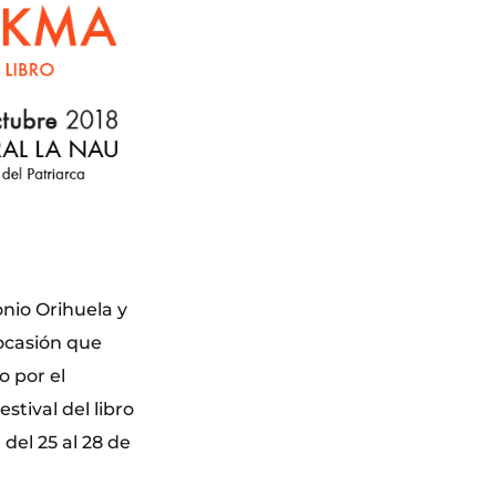
nio Orihuela y
ocasión que
o por el
stival del libro
del 25 al 28 de