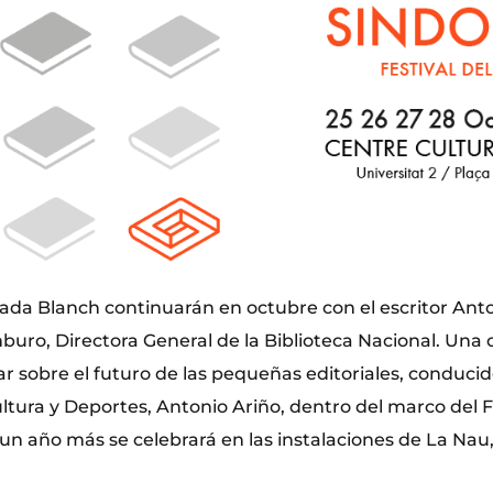
ada Blanch continuarán en octubre con el escritor Anto
uro, Directora General de la Biblioteca Nacional. Una 
ar sobre el futuro de las pequeñas editoriales, conducid
ltura y Deportes, Antonio Ariño, dentro del marco del Fe
 año más se celebrará en las instalaciones de La Nau, 