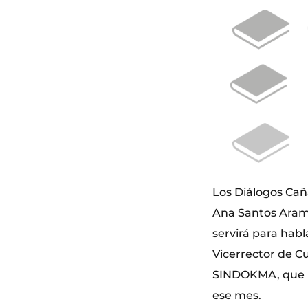
Los Diálogos Cañ
Ana Santos Aramb
servirá para habl
Vicerrector de Cu
SINDOKMA, que un
ese mes.