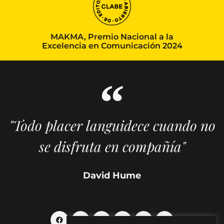
MAKMA, Premio Nacional a la
Excelencia en Comunicación 2024
"Todo placer languidece cuando no
se disfruta en compañía"
David Hume