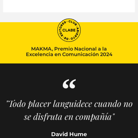
MAKMA, Premio Nacional a la
Excelencia en Comunicación 2024
"Todo placer languidece cuando no
se disfruta en compañía"
David Hume