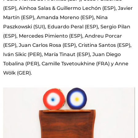
(ESP), Ainhoa Salas & Guillermo Lechón (ESP), Javier
Martín (ESP), Amanda Moreno (ESP), Nina
Paszkowski (SUI), Eduardo Peral (ESP), Sergio Pilan
(ESP), Mercedes Pimiento (ESP), Andreu Porcar
(ESP), Juan Carlos Rosa (ESP), Cristina Santos (ESP),
Iván Sikic (PER), María Tinaut (ESP), Juan Diego
Tobalina (PER), Camille Tsvetoukhine (FRA) y Anne
Wölk (GER).