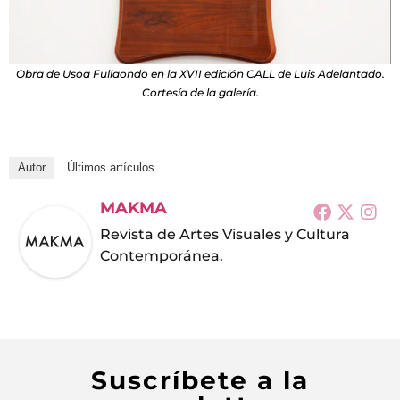
Obra de Usoa Fullaondo en la XVII edición CALL de Luis Adelantado.
Cortesía de la galería.
Autor
Últimos artículos
MAKMA
Revista de Artes Visuales y Cultura
Contemporánea.
Suscríbete a la