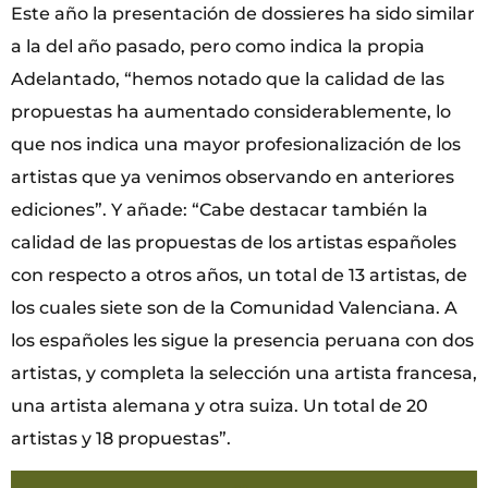
Este año la presentación de dossieres ha sido similar
a la del año pasado, pero como indica la propia
Adelantado, “hemos notado que la calidad de las
propuestas ha aumentado considerablemente, lo
que nos indica una mayor profesionalización de los
artistas que ya venimos observando en anteriores
ediciones”. Y añade: “Cabe destacar también la
calidad de las propuestas de los artistas españoles
con respecto a otros años, un total de 13 artistas, de
los cuales siete son de la Comunidad Valenciana. A
los españoles les sigue la presencia peruana con dos
artistas, y completa la selección una artista francesa,
una artista alemana y otra suiza. Un total de 20
artistas y 18 propuestas”.