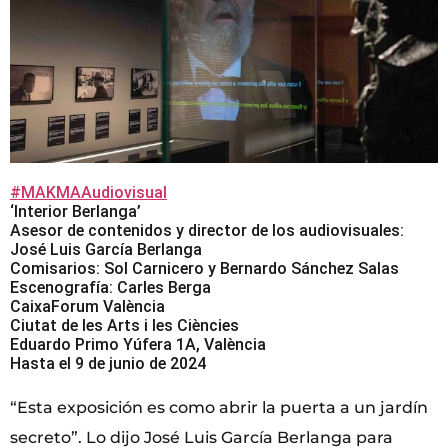
#MAKMAAudiovisual
‘Interior Berlanga’
Asesor de contenidos y director de los audiovisuales:
José Luis García Berlanga
Comisarios: Sol Carnicero y Bernardo Sánchez Salas
Escenografía: Carles Berga
CaixaForum València
Ciutat de les Arts i les Ciències
Eduardo Primo Yúfera 1A, València
Hasta el 9 de junio de 2024
“Esta exposición es como abrir la puerta a un jardín
secreto”. Lo dijo José Luis García Berlanga para