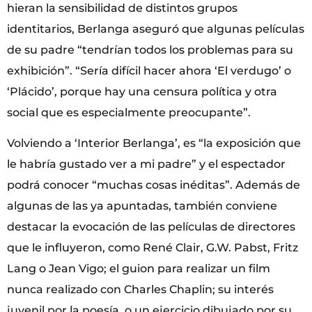
hieran la sensibilidad de distintos grupos
identitarios, Berlanga aseguró que algunas películas
de su padre “tendrían todos los problemas para su
exhibición”. “Sería difícil hacer ahora ‘El verdugo’ o
‘Plácido’, porque hay una censura política y otra
social que es especialmente preocupante”.
Volviendo a ‘Interior Berlanga’, es “la exposición que
le habría gustado ver a mi padre” y el espectador
podrá conocer “muchas cosas inéditas”. Además de
algunas de las ya apuntadas, también conviene
destacar la evocación de las películas de directores
que le influyeron, como René Clair, G.W. Pabst, Fritz
Lang o Jean Vigo; el guion para realizar un film
nunca realizado con Charles Chaplin; su interés
juvenil por la poesía, o un ejercicio dibujado por su