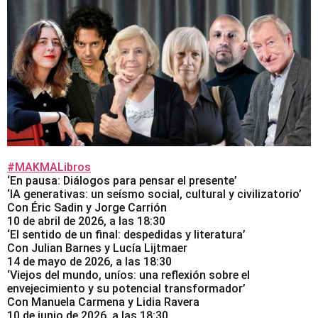
#MAKMALibros
‘En pausa: Diálogos para pensar el presente’
‘IA generativas: un seísmo social, cultural y civilizatorio’
Con Éric Sadin y Jorge Carrión
10 de abril de 2026, a las 18:30
‘El sentido de un final: despedidas y literatura’
Con Julian Barnes y Lucía Lijtmaer
14 de mayo de 2026, a las 18:30
‘Viejos del mundo, uníos: una reflexión sobre el
envejecimiento y su potencial transformador’
Con Manuela Carmena y Lidia Ravera
10 de junio de 2026, a las 18:30