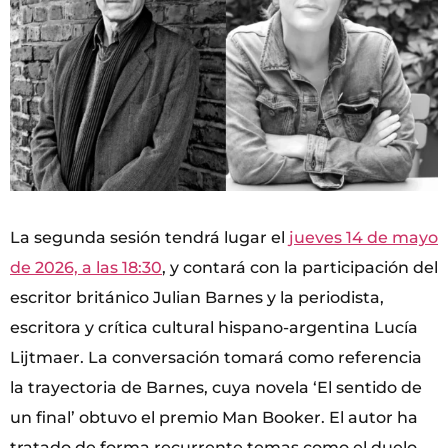
La segunda sesión tendrá lugar el
jueves 14 de mayo
de 2026, a las 18:30
, y contará con la participación del
escritor británico Julian Barnes y la periodista,
escritora y crítica cultural hispano-argentina Lucía
Lijtmaer. La conversación tomará como referencia
la trayectoria de Barnes, cuya novela ‘El sentido de
un final’ obtuvo el premio Man Booker. El autor ha
tratado de forma recurrente temas como el duelo