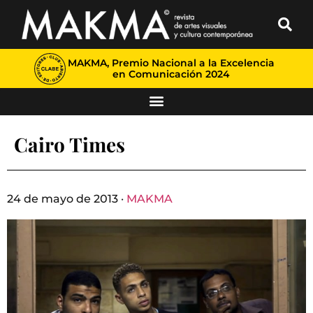
MAKMA, Premio Nacional a la Excelencia
en Comunicación 2024
Cairo Times
24 de mayo de 2013 ·
MAKMA