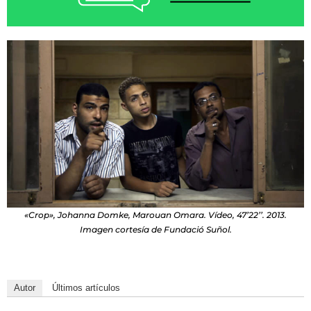
«Crop», Johanna Domke, Marouan Omara. Vídeo, 47’22’’. 2013.
Imagen cortesía de Fundació Suñol.
Autor
Últimos artículos