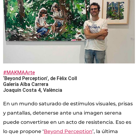
#MAKMAArte
‘Beyond Perception’, de Fèlix Coll
Galería Alba Carrera
Joaquín Costa 4, València
En un mundo saturado de estímulos visuales, prisas
y pantallas, detenerse ante una imagen serena
puede convertirse en un acto de resistencia. Eso es
lo que propone ‘
Beyond Perception
’, la última