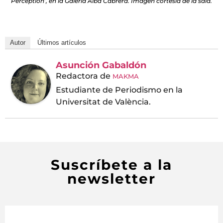
Perception’, en la Galería Alba Cabrera. Imagen cortesía de la sala.
Autor
Últimos artículos
Asunción Gabaldón
Redactora
de
MAKMA
Estudiante de Periodismo en la
Universitat de València.
Suscríbete a la
newsletter