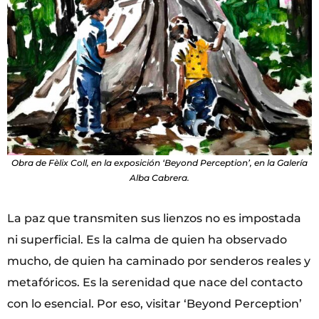
Obra de Fèlix Coll, en la exposición ‘Beyond Perception’, en la Galería
Alba Cabrera.
La paz que transmiten sus lienzos no es impostada
ni superficial. Es la calma de quien ha observado
mucho, de quien ha caminado por senderos reales y
metafóricos. Es la serenidad que nace del contacto
con lo esencial. Por eso, visitar ‘Beyond Perception’