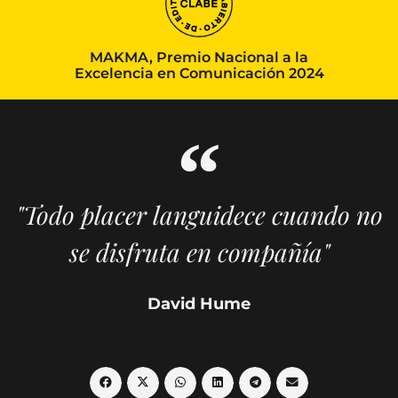
MAKMA, Premio Nacional a la
Excelencia en Comunicación 2024
"Todo placer languidece cuando no
se disfruta en compañía"
David Hume