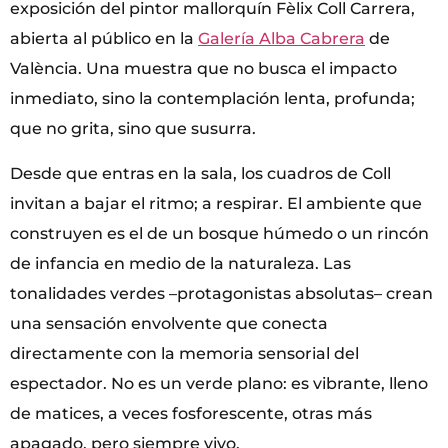
exposición del pintor mallorquín Fèlix Coll Carrera,
abierta al público en la
Galería Alba Cabrera
de
València. Una muestra que no busca el impacto
inmediato, sino la contemplación lenta, profunda;
que no grita, sino que susurra.
Desde que entras en la sala, los cuadros de Coll
invitan a bajar el ritmo; a respirar. El ambiente que
construyen es el de un bosque húmedo o un rincón
de infancia en medio de la naturaleza. Las
tonalidades verdes –protagonistas absolutas– crean
una sensación envolvente que conecta
directamente con la memoria sensorial del
espectador. No es un verde plano: es vibrante, lleno
de matices, a veces fosforescente, otras más
apagado, pero siempre vivo.