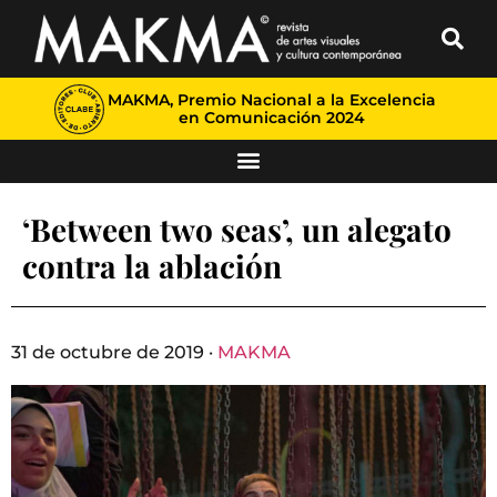
MAKMA, Premio Nacional a la Excelencia
en Comunicación 2024
‘Between two seas’, un alegato
contra la ablación
31 de octubre de 2019 ·
MAKMA