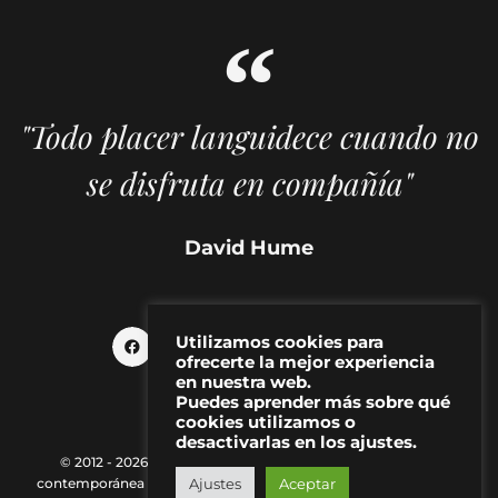
"Todo placer languidece cuando no
se disfruta en compañía"
David Hume
Utilizamos cookies para
ofrecerte la mejor experiencia
en nuestra web.
Puedes aprender más sobre qué
cookies utilizamos o
desactivarlas en los ajustes.
© 2012 - 2026 MAKMA | Revista de artes visuales y cultura
Ajustes
Aceptar
contemporánea |
Política de Privacidad
|
Aviso Legal
|
Contacto