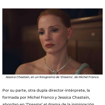
Jessica Chastain, en un fotograma de ‘Dreams’, de Michel Franco.
Por su parte, otra dupla director-intérprete, la
formada por Michel Franco y Jessica Chastain,
abordan en ‘Dreams’ el drama de la inmigración