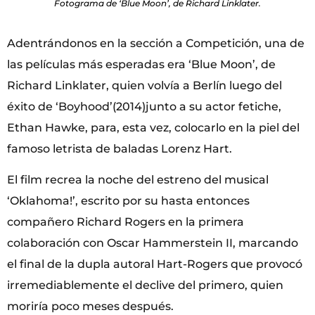
Fotograma de ‘Blue Moon’, de Richard Linklater.
Adentrándonos en la sección a Competición, una de
las películas más esperadas era ‘Blue Moon’, de
Richard Linklater, quien volvía a Berlín luego del
éxito de ‘Boyhood’(2014)junto a su actor fetiche,
Ethan Hawke, para, esta vez, colocarlo en la piel del
famoso letrista de baladas Lorenz Hart.
El film recrea la noche del estreno del musical
‘Oklahoma!’, escrito por su hasta entonces
compañero Richard Rogers en la primera
colaboración con Oscar Hammerstein II, marcando
el final de la dupla autoral Hart-Rogers que provocó
irremediablemente el declive del primero, quien
moriría poco meses después.