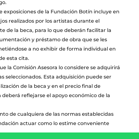
go.
de exposiciones de la Fundación Botín incluye en
jos realizados por los artistas durante el
te de la beca, para lo que deberán facilitar la
umentación y préstamo de obra que se les
metiéndose a no exhibir de forma individual en
e esta cita.
ue la Comisión Asesora lo considere se adquirirá
tas seleccionados. Esta adquisición puede ser
alización de la beca y en el precio final de
n deberá reflejarse el apoyo económico de la
nto de cualquiera de las normas establecidas
undación actuar como lo estime conveniente