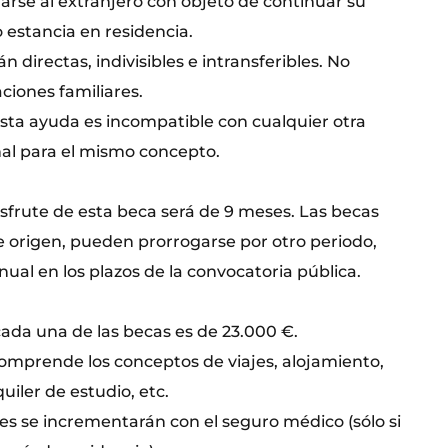
arse al extranjero con objeto de continuar su
o estancia en residencia.
n directas, indivisibles e intransferibles. No
ciones familiares.
esta ayuda es incompatible con cualquier otra
nal para el mismo concepto.
isfrute de esta beca será de 9 meses. Las becas
de origen, pueden prorrogarse por otro periodo,
anual en los plazos de la convocatoria pública.
cada una de las becas es de 23.000 €.
omprende los conceptos de viajes, alojamiento,
iler de estudio, etc.
es se incrementarán con el seguro médico (sólo si