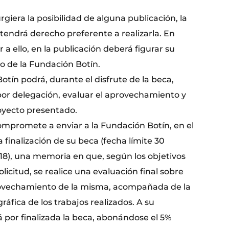
urgiera la posibilidad de alguna publicación, la
tendrá derecho preferente a realizarla. En
 a ello, en la publicación deberá figurar su
o de la Fundación Botín.
tín podrá, durante el disfrute de la beca,
or delegación, evaluar el aprovechamiento y
royecto presentado.
compromete a enviar a la Fundación Botín, en el
a finalización de su beca (fecha límite 30
8), una memoria en que, según los objetivos
licitud, se realice una evaluación final sobre
rovechamiento de la misma, acompañada de la
fica de los trabajos realizados. A su
 por finalizada la beca, abonándose el 5%