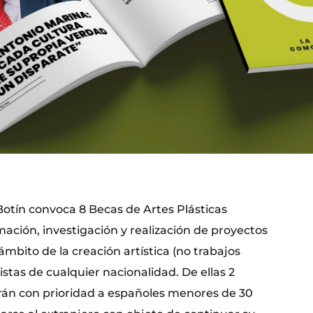
otín convoca 8 Becas de Artes Plásticas
ación, investigación y realización de proyectos
ámbito de la creación artística (no trabajos
tistas de cualquier nacionalidad. De ellas 2
rán con prioridad a españoles menores de 30