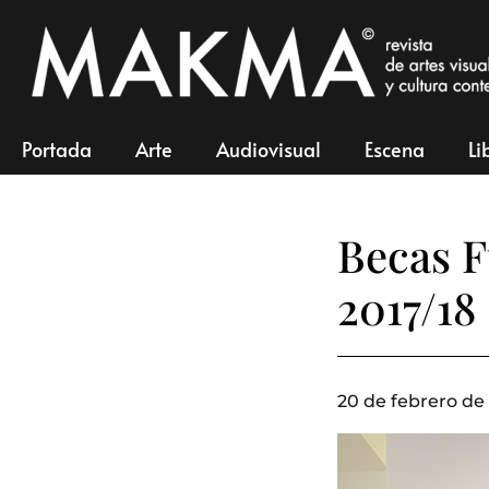
Portada
Arte
Audiovisual
Escena
Li
Becas F
2017/18
20 de febrero de 