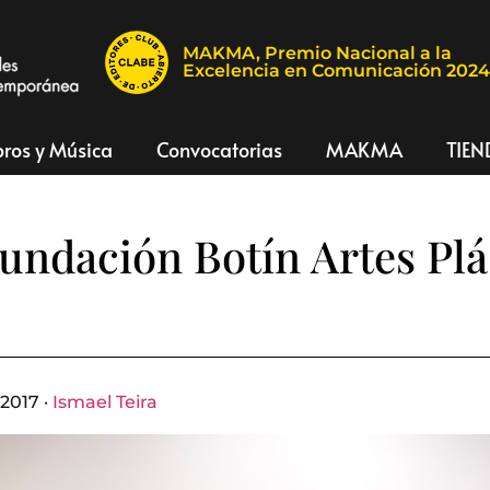
MAKMA, Premio Nacional a la
Excelencia en Comunicación 202
bros y Música
Convocatorias
MAKMA
TIEN
undación Botín Artes Plá
2017 ·
Ismael Teira