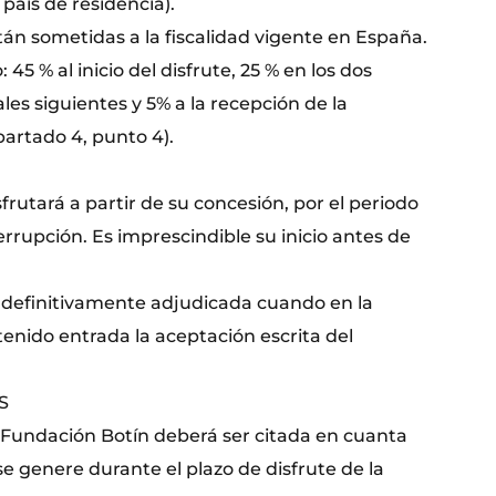
país de residencia).
tán sometidas a la fiscalidad vigente en España.
45 % al inicio del disfrute, 25 % en los dos
les siguientes y 5% a la recepción de la
partado 4, punto 4).
frutará a partir de su concesión, por el periodo
errupción. Es imprescindible su inicio antes de
 definitivamente adjudicada cuando en la
enido entrada la aceptación escrita del
S
 Fundación Botín deberá ser citada en cuanta
 genere durante el plazo de disfrute de la