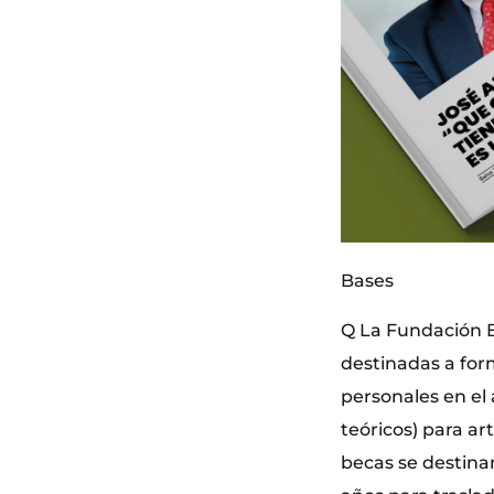
Bases
Q La Fundación B
destinadas a form
personales en el 
teóricos) para ar
becas se destina