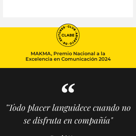
MAKMA, Premio Nacional a la
Excelencia en Comunicación 2024
"Todo placer languidece cuando no
se disfruta en compañía"