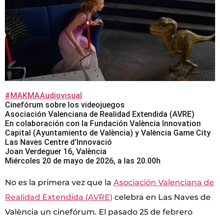
#MAKMAAudiovisual
Cinefórum sobre los videojuegos
Asociación Valenciana de Realidad Extendida (AVRE)
En colaboración con la Fundación València Innovation
Capital (Ayuntamiento de València) y València Game City
Las Naves Centre d’Innovació
Joan Verdeguer 16, València
Miércoles 20 de mayo de 2026, a las 20.00h
No es la primera vez que la
Asociación Valenciana de
Realidad Extendida (AVRE)
celebra en Las Naves de
València un cinefórum. El pasado 25 de febrero