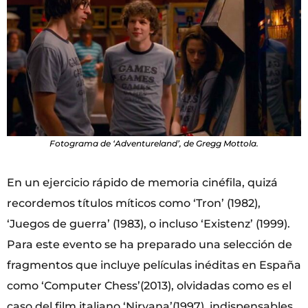
Fotograma de ‘Adventureland’, de Gregg Mottola.
En un ejercicio rápido de memoria cinéfila, quizá
recordemos títulos míticos como ‘Tron’ (1982),
‘Juegos de guerra’ (1983), o incluso ‘Existenz’ (1999).
Para este evento se ha preparado una selección de
fragmentos que incluye películas inéditas en España
como ‘Computer Chess’(2013), olvidadas como es el
caso del film italiano ‘Nirvana’(1997), indispensables