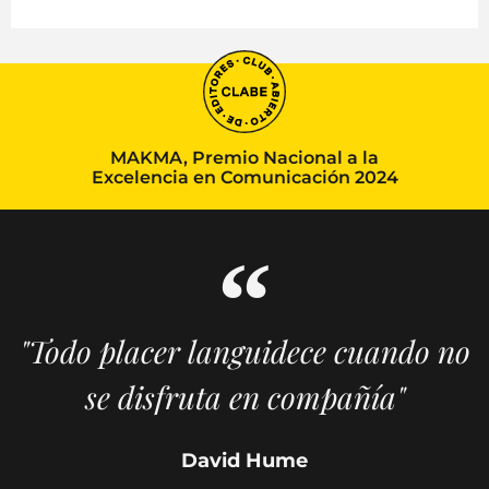
MAKMA, Premio Nacional a la
Excelencia en Comunicación 2024
"Todo placer languidece cuando no
se disfruta en compañía"
David Hume