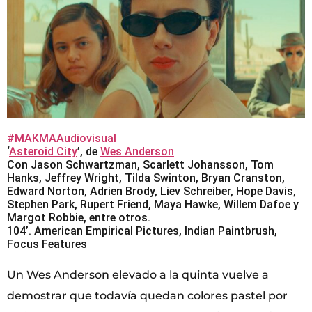
#MAKMAAudiovisual
‘
Asteroid City
’, de
Wes Anderson
Con Jason Schwartzman, Scarlett Johansson, Tom
Hanks, Jeffrey Wright, Tilda Swinton, Bryan Cranston,
Edward Norton, Adrien Brody, Liev Schreiber, Hope Davis,
Stephen Park, Rupert Friend, Maya Hawke, Willem Dafoe y
Margot Robbie, entre otros.
104’. American Empirical Pictures, Indian Paintbrush,
Focus Features
Un Wes Anderson elevado a la quinta vuelve a
demostrar que todavía quedan colores pastel por