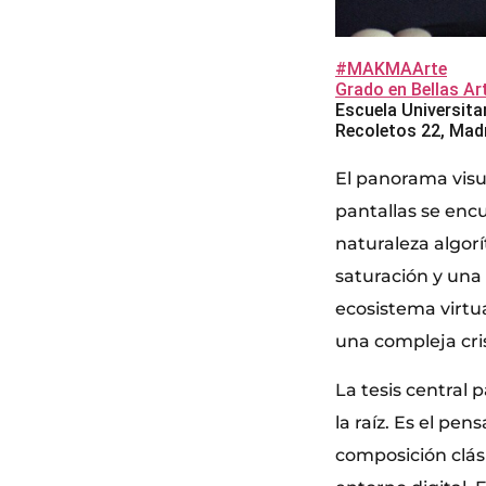
#MAKMAArte
Grado en Bellas Ar
Escuela Universita
Recoletos 22, Mad
El panorama visua
pantallas se enc
naturaleza algorí
saturación y una
ecosistema virtu
una compleja cri
La tesis central 
la raíz. Es el pe
composición clási