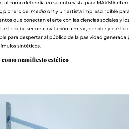
 y tal como defendía en su entrevista para MAKMA el c
, pionero del
media art
y un artista imprescindible par
entos que conectan el arte con las ciencias sociales y lo
 arte debe ser una invitación a mirar, percibir y partici
ble para despertar al público de la pasividad generada p
ímulos sintéticos.
 como manifiesto estético