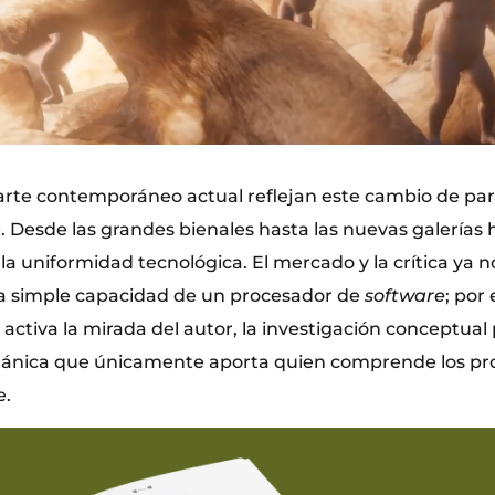
l arte contemporáneo actual reflejan este cambio de p
Desde las grandes bienales hasta las nuevas galerías hí
la uniformidad tecnológica. El mercado y la crítica ya n
a simple capacidad de un procesador de
software
; por 
ctiva la mirada del autor, la investigación conceptual 
ánica que únicamente aporta quien comprende los pro
e.