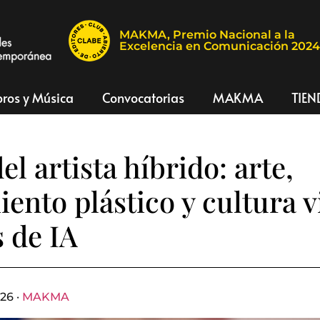
MAKMA, Premio Nacional a la
Excelencia en Comunicación 202
bros y Música
Convocatorias
MAKMA
TIEN
el artista híbrido: arte,
ento plástico y cultura v
 de IA
26 ·
MAKMA