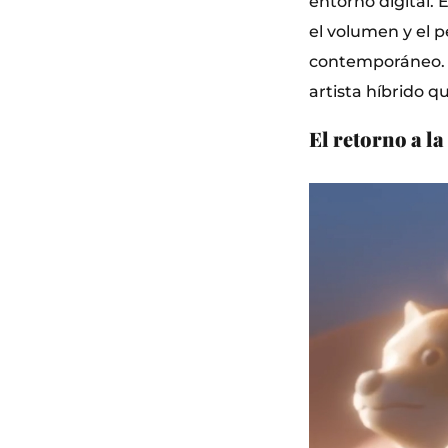
entorno digital. 
el volumen y el p
contemporáneo. El
artista híbrido q
El retorno a la