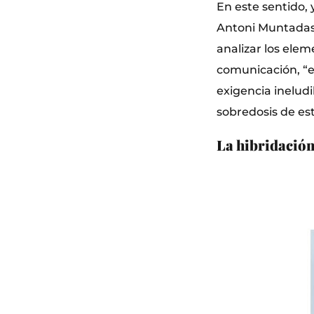
En este sentido,
Antoni Muntadas
analizar los elem
comunicación, “el
exigencia ineludi
sobredosis de est
La hibridación