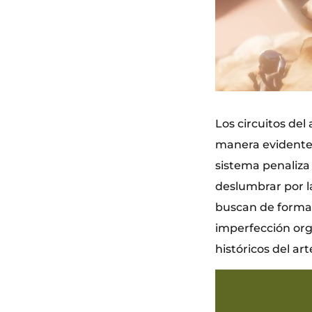
Los circuitos de
manera evidente. 
sistema penaliza 
deslumbrar por l
buscan de forma a
imperfección org
históricos del art