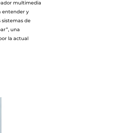
reador multimedia
a entender y
s sistemas de
par”, una
or la actual