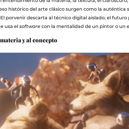
El entendimiento de la materia, la textura, el claroscuro
eso histórico del arte clásico surgen como la auténtica 
 porvenir descarta al técnico digital aislado; el futuro
ue usa el
software
con la mentalidad de un pintor o un e
 materia y al concepto