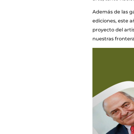
Además de las ga
ediciones, este 
proyecto del arti
nuestras fronter