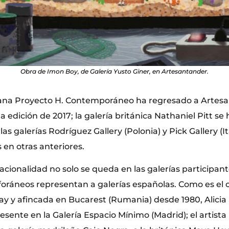
Obra de Imon Boy, de Galería Yusto Giner, en Artesantander.
ana Proyecto H. Contemporáneo ha regresado a Artesan
la edición de 2017; la galería británica Nathaniel Pitt s
 las galerías Rodríguez Gallery (Polonia) y Pick Gallery (I
 en otras anteriores.
acionalidad no solo se queda en las galerías participan
oráneos representan a galerías españolas. Como es el ca
y y afincada en Bucarest (Rumania) desde 1980, Alicia
esente en la Galería Espacio Mínimo (Madrid); el artist