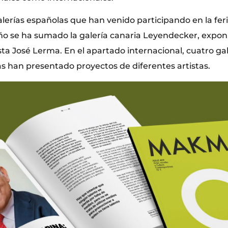
lerías españolas que han venido participando en la feri
año se ha sumado la galería canaria Leyendecker, expon
sta José Lerma. En el apartado internacional, cuatro ga
as han presentado proyectos de diferentes artistas.