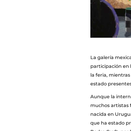
La galería mexic
participación en 
la feria, mientras
estado presentes
Aunque la intern
muchos artistas f
nacida en Urugua
que ha estado pr