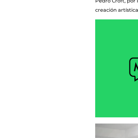
Pedro Croft, por 
creación artístic