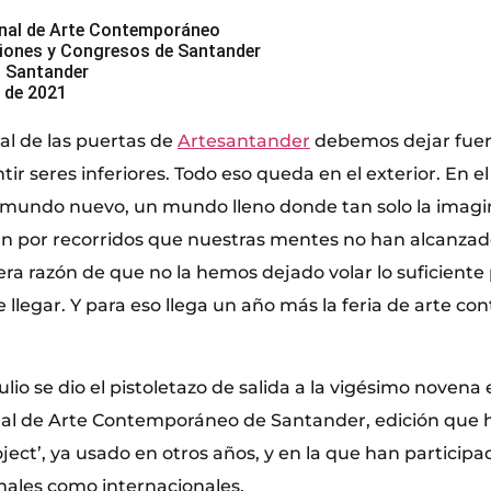
ional de Arte Contemporáneo
ciones y Congresos de Santander
, Santander
o de 2021
al de las puertas de
Artesantander
debemos dejar fuer
ir seres inferiores. Todo eso queda en el exterior. En el 
mundo nuevo, un mundo lleno donde tan solo la imagin
van por recorridos que nuestras mentes no han alcanzad
era razón de que no la hemos dejado volar lo suficiente
 llegar. Y para eso llega un año más la feria de arte 
ulio se dio el pistoletazo de salida a la vigésimo novena 
nal de Arte Contemporáneo de Santander, edición que 
ject’, ya usado en otros años, y en la que han participa
onales como internacionales.