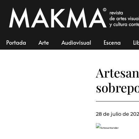
Portada
Arte
Audiovisual
Escena
Li
Artesan
sobrep
28 de julio de 202