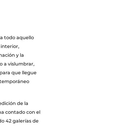
a todo aquello
interior,
ación y la
o a vislumbrar,
 para que llegue
contemporáneo
edición de la
ha contado con el
do 42 galerías de