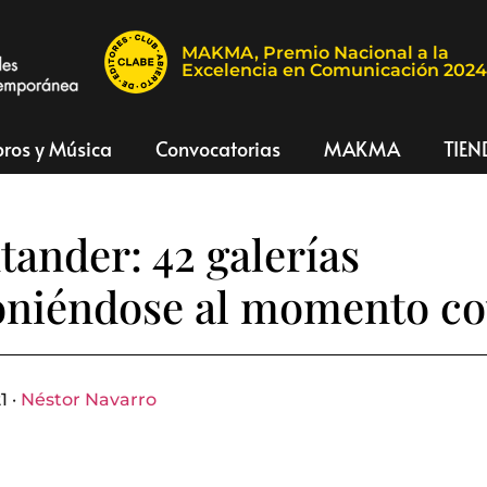
MAKMA, Premio Nacional a la
Excelencia en Comunicación 202
bros y Música
Convocatorias
MAKMA
TIEN
tander: 42 galerías
oniéndose al momento co
1 ·
Néstor Navarro