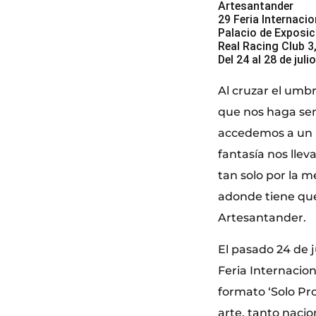
Artesantander
29 Feria Internac
Palacio de Exposi
Real Racing Club 3
Del 24 al 28 de juli
Al cruzar el umbr
que nos haga sent
accedemos a un 
fantasía nos lle
tan solo por la m
adonde tiene que
Artesantander.
El pasado 24 de j
Feria Internacio
formato ‘Solo Pro
arte, tanto naci