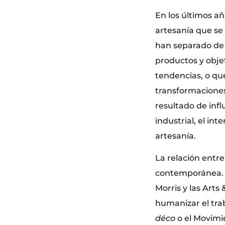
En los últimos a
artesanía que se 
han separado de
productos y obje
tendencias, o qu
transformaciones
resultado de infl
industrial, el in
artesanía.
La relación entre
contemporánea. L
Morris y las Arts
humanizar el trab
déco
o el Movimie