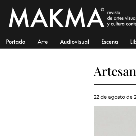
Portada
Arte
Audiovisual
Escena
Li
Artesan
22 de agosto de 