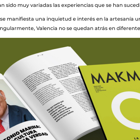
han sido muy variadas las experiencias que se han suced
 se manifiesta una inquietud e interés en la artesanía un
singularmente, Valencia no se quedan atrás en diferentes