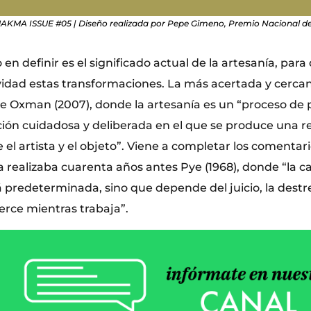
AKMA ISSUE #05 | Diseño realizada por Pepe Gimeno, Premio Nacional de
 en definir es el significado actual de la artesanía, pa
ividad estas transformaciones. La más acertada y cerca
de Oxman (2007), donde la artesanía es un “proceso de p
ción cuidadosa y deliberada en el que se produce una r
 el artista y el objeto”. Viene a completar los comenta
a realizaba cuarenta años antes Pye (1968), donde “la ca
 predeterminada, sino que depende del juicio, la destr
jerce mientras trabaja”.