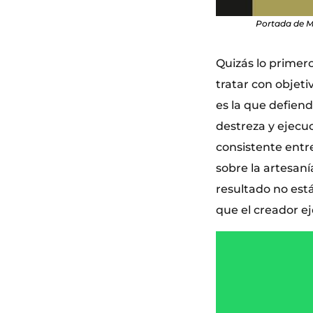
Portada de M
Quizás lo primero
tratar con objet
es la que defien
destreza y ejecu
consistente entre
sobre la artesaní
resultado no está
que el creador e