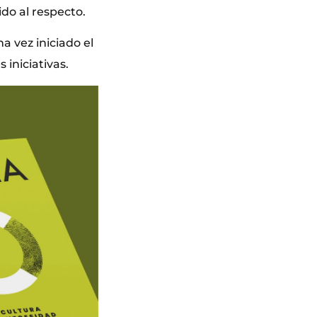
ido al respecto.
a vez iniciado el
 iniciativas.