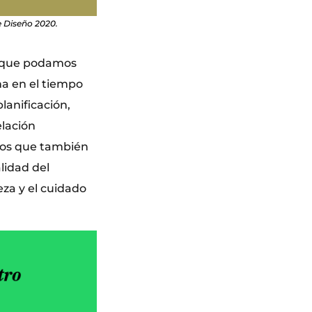
 Diseño 2020.
ra que podamos
na en el tiempo
lanificación,
elación
rios que también
lidad del
eza y el cuidado