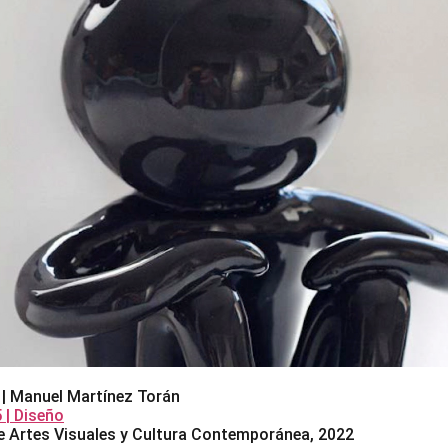
 | Manuel Martínez Torán
| Diseño
 Artes Visuales y Cultura Contemporánea, 2022