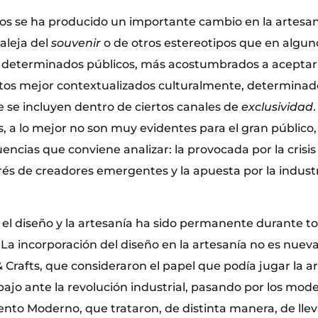
ños se ha producido un importante cambio en la artesa
aleja del
souvenir
o de otros estereotipos que en algu
 determinados públicos, más acostumbrados a aceptar
tos mejor contextualizados culturalmente, determina
e se incluyen dentro de ciertos canales de
exclusividad
, a lo mejor no son muy evidentes para el gran público,
uencias que conviene analizar: la provocada por la crisi
terés de creadores emergentes y la apuesta por la industri
 el diseño y la artesanía ha sido permanente durante to
a incorporación del diseño en la artesanía no es nuev
 & Crafts, que consideraron el papel que podía jugar la a
ajo ante la revolución industrial, pasando por los mode
nto Moderno, que trataron, de distinta manera, de llevar