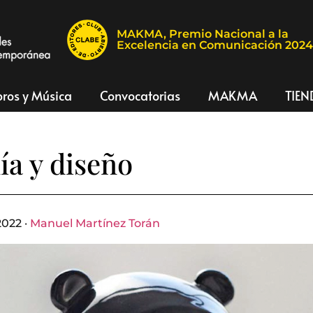
MAKMA, Premio Nacional a la
Excelencia en Comunicación 202
bros y Música
Convocatorias
MAKMA
TIEN
ía y diseño
2022 ·
Manuel Martínez Torán