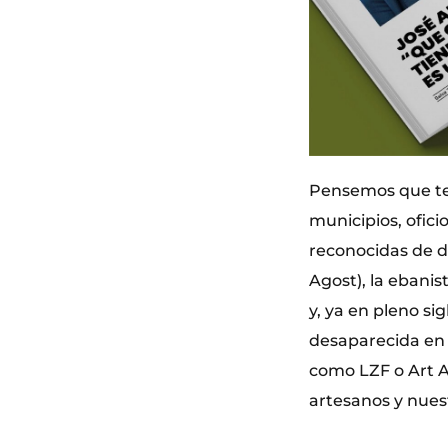
Pensemos que te
municipios, ofic
reconocidas de d
Agost), la ebanis
y, ya en pleno s
desaparecida en L
como LZF o Art A
artesanos y nues