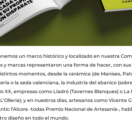
nemos un marco histórico y localizado en nuestra Co
ios y marcas representaron una forma de hacer, con sus
istintos momentos, desde la cerámica (de Manises, Pate
tería o la seda valenciana, la industria del abanico (sob
iglo XX, empresas como Lladró (Tavernes Blanques) o La
’Olleria); y en nuestros días, artesanos como Vicente Gr
ntic l’Alcora -todas Premio Nacional de Artesanía-, hab
tro diseño en todo el mundo.