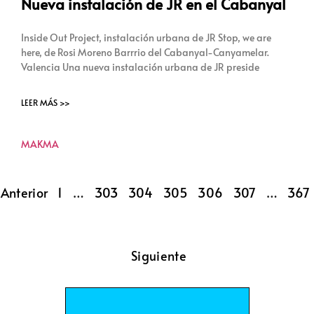
Nueva instalación de JR en el Cabanyal
Inside Out Project, instalación urbana de JR Stop, we are
here, de Rosi Moreno Barrrio del Cabanyal-Canyamelar.
Valencia Una nueva instalación urbana de JR preside
LEER MÁS >>
MAKMA
Anterior
1
…
303
304
305
306
307
…
367
Siguiente