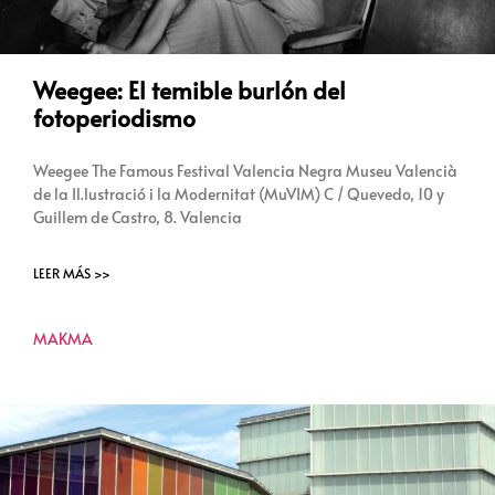
Weegee: El temible burlón del
fotoperiodismo
Weegee The Famous Festival Valencia Negra Museu Valencià
de la Il.lustració i la Modernitat (MuVIM) C / Quevedo, 10 y
Guillem de Castro, 8. Valencia
LEER MÁS >>
MAKMA