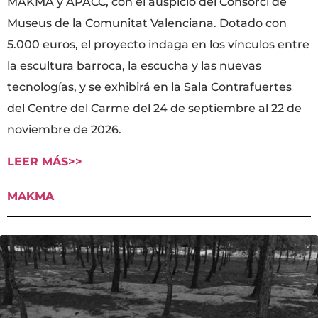
MAKMA y APACC, con el auspicio del Consorci de
Museus de la Comunitat Valenciana. Dotado con
5.000 euros, el proyecto indaga en los vínculos entre
la escultura barroca, la escucha y las nuevas
tecnologías, y se exhibirá en la Sala Contrafuertes
del Centre del Carme del 24 de septiembre al 22 de
noviembre de 2026.
LEER MÁS>>
MAKMA