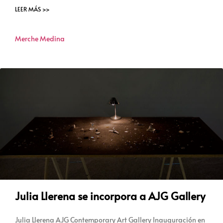
LEER MÁS >>
Merche Medina
Julia Llerena se incorpora a AJG Gallery
Julia Llerena AJG Contemporary Art Gallery Inauguración en