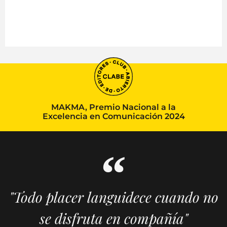
MAKMA, Premio Nacional a la
Excelencia en Comunicación 2024
"Todo placer languidece cuando no
se disfruta en compañía"