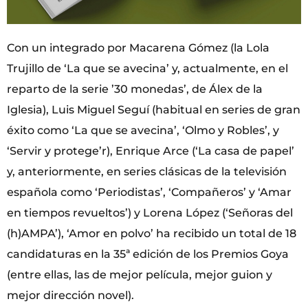
Con un integrado por Macarena Gómez (la Lola
Trujillo de ‘La que se avecina’ y, actualmente, en el
reparto de la serie ’30 monedas’, de Álex de la
Iglesia), Luis Miguel Seguí (habitual en series de gran
éxito como ‘La que se avecina’, ‘Olmo y Robles’, y
‘Servir y protege’r), Enrique Arce (‘La casa de papel’
y, anteriormente, en series clásicas de la televisión
española como ‘Periodistas’, ‘Compañeros’ y ‘Amar
en tiempos revueltos’) y Lorena López (‘Señoras del
(h)AMPA’), ‘Amor en polvo’ ha recibido un total de 18
candidaturas en la 35ª edición de los Premios Goya
(entre ellas, las de mejor película, mejor guion y
mejor dirección novel).