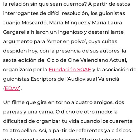
la relación sin que sean cuernos? A partir de estos
interrogantes de difícil resolución, los guionistas
Juanjo Moscardó, María Mínguez y María Laura
Gargarella hilaron un ingenioso y desternillante
argumento para ‘Amor en polvo’, cuya cuitas
despiden hoy, con la presencia de sus autores, la
sexta edición del Ciclo de Cine Valenciano Actual,
organizado por la
Fundación SGAE
y la asociación de
guionistas Escriptors de l’Audiovisual Valencià
(
EDAV
).
Un filme que gira en torno a cuatro amigos, dos
parejas y una cama. O dicho de otro modo: la
dificultad de organizar tu vida cuando los cuarenta
te atropellan. Así, a partir de referentes ya clásicos
de la comedia española como ‘El otro lado de la