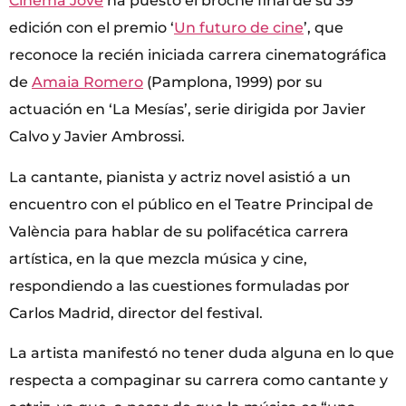
Cinema Jove
ha puesto el broche final de su 39ª
edición con el premio ‘
Un futuro de cine
’, que
reconoce la recién iniciada carrera cinematográfica
de
Amaia Romero
(Pamplona, 1999) por su
actuación en ‘La Mesías’, serie dirigida por Javier
Calvo y Javier Ambrossi.
La cantante, pianista y actriz novel asistió a un
encuentro con el público en el Teatre Principal de
València para hablar de su polifacética carrera
artística, en la que mezcla música y cine,
respondiendo a las cuestiones formuladas por
Carlos Madrid, director del festival.
La artista manifestó no tener duda alguna en lo que
respecta a compaginar su carrera como cantante y