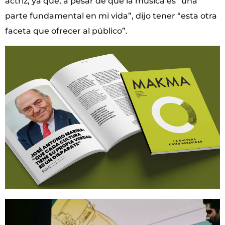
actriz, ya que, a pesar de que la música es “una
parte fundamental en mi vida”, dijo tener “esta otra
faceta que ofrecer al público”.