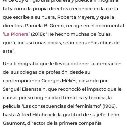
Alice Guy dirigió una prolífera y poética filmografía,
tal y como la propia directora reconoce en la carta
que escribe a su nuera, Roberta Meyers, y que la
directora Pamela B. Green, recoge en el documental
‘
La Pionera
’ (2018): ‘He hecho muchas películas,
quizá, incluso unas pocas, sean pequeñas obras de
arte”.
Una filmografía que le llevó a obtener la admiración
de sus colegas de profesión, desde su
contemporáneo Georges Méliés, pasando por
Serguéi Eisenstein, que reconoció el impacto que le
causó, por su originalidad temática y técnica, la
película ‘Las consecuencias del feminismo’ (1906),
hasta Alfred Hitchcock; la gratitud de su jefe, León
Gaumont, director de la primera compañía