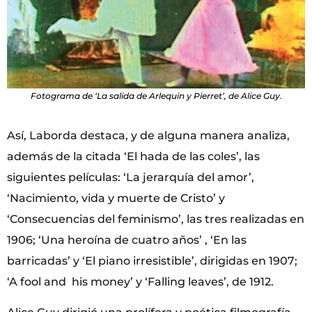
Fotograma de ‘La salida de Arlequin y Pierret’, de Alice Guy.
Así, Laborda destaca, y de alguna manera analiza,
además de la citada ‘El hada de las coles’, las
siguientes películas: ‘La jerarquía del amor’,
‘Nacimiento, vida y muerte de Cristo’ y
‘Consecuencias del feminismo’, las tres realizadas en
1906; ‘Una heroína de cuatro años’ , ‘En las
barricadas’ y ‘El piano irresistible’, dirigidas en 1907;
‘A fool and his money’ y ‘Falling leaves’, de 1912.