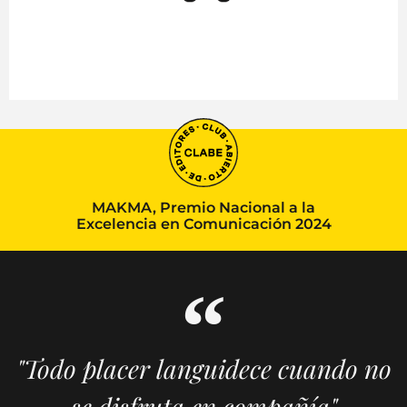
MAKMA, Premio Nacional a la
Excelencia en Comunicación 2024
"Todo placer languidece cuando no
se disfruta en compañía"