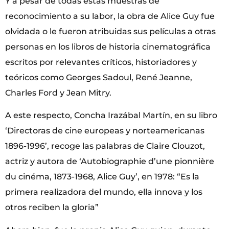
Y a pesar de todas estas muestras de
reconocimiento a su labor, la obra de Alice Guy fue
olvidada o le fueron atribuidas sus películas a otras
personas en los libros de historia cinematográfica
escritos por relevantes críticos, historiadores y
teóricos como Georges Sadoul, René Jeanne,
Charles Ford y Jean Mitry.
A este respecto, Concha Irazábal Martín, en su libro
‘Directoras de cine europeas y norteamericanas
1896-1996’, recoge las palabras de Claire Clouzot,
actriz y autora de ‘Autobiographie d’une pionnière
du cinéma, 1873-1968, Alice Guy’, en 1978: “Es la
primera realizadora del mundo, ella innova y los
otros reciben la gloria”