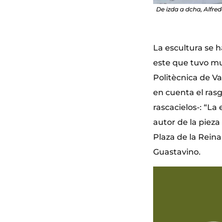
De izda a dcha, Alfred
La escultura se h
este que tuvo mu
Politècnica de V
en cuenta el rasg
rascacielos-: “La
autor de la pieza
Plaza de la Reina
Guastavino.