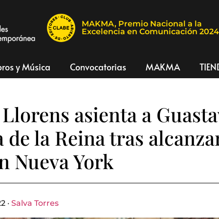
MAKMA, Premio Nacional a la
Excelencia en Comunicación 202
bros y Música
Convocatorias
MAKMA
TIEN
 Llorens asienta a Guast
 de la Reina tras alcanzar
en Nueva York
2 ·
Salva Torres