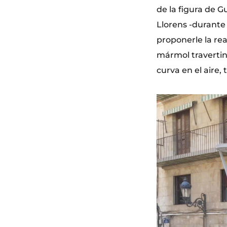
de la figura de G
Llorens -durante 
proponerle la rea
mármol travertino
curva en el aire,