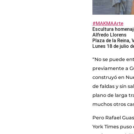
#MAKMAArte
Escultura homenaj
Alfredo Llorens
Plaza de la Reina, 
Lunes 18 de julio 
“No se puede ent
previamente a Gu
construyó en Nue
de faldas y sin s
plano de larga tr
muchos otros ca
Pero Rafael Guast
York Times puso 