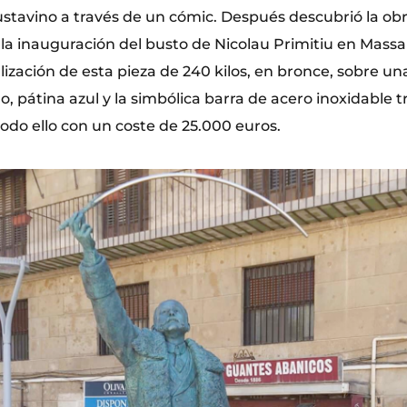
ustavino a través de un cómic. Después descubrió la ob
la inauguración del busto de Nicolau Primitiu en Massar
lización de esta pieza de 240 kilos, en bronce, sobre u
, pátina azul y la simbólica barra de acero inoxidable 
 todo ello con un coste de 25.000 euros.