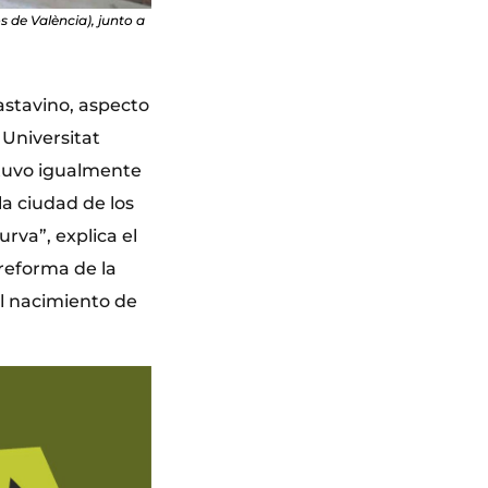
s de València), junto a
astavino, aspecto
 Universitat
 tuvo igualmente
la ciudad de los
rva”, explica el
 reforma de la
del nacimiento de