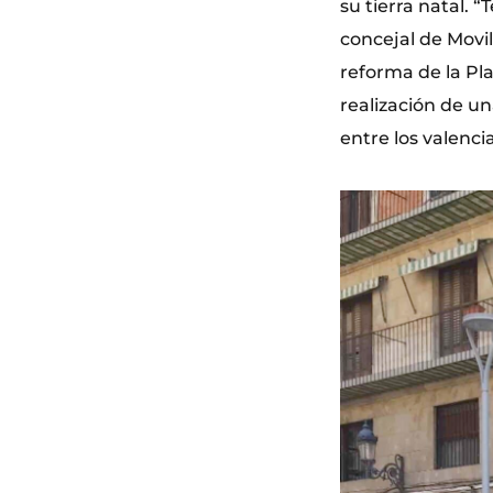
su tierra natal.
concejal de Movi
reforma de la Pl
realización de u
entre los valenci