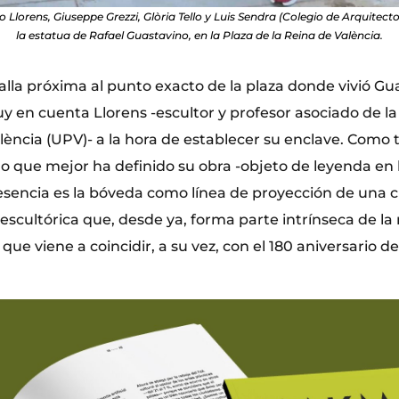
o Llorens, Giuseppe Grezzi, Glòria Tello y Luis Sendra (Colegio de Arquitecto
la estatua de Rafael Guastavino, en la Plaza de la Reina de València.
alla próxima al punto exacto de la plaza donde vivió Gu
y en cuenta Llorens -escultor y profesor asociado de la
alència (UPV)- a la hora de establecer su enclave. Como
o que mejor ha definido su obra -objeto de leyenda en 
 esencia es la bóveda como línea de proyección de una cu
 escultórica que, desde ya, forma parte intrínseca de la
 que viene a coincidir, a su vez, con el 180 aniversario 