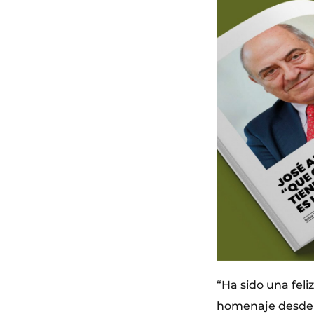
“Ha sido una feli
homenaje desde q