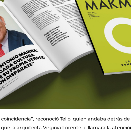
z coincidencia”, reconoció Tello, quien andaba detrás de
ue la arquitecta Virginia Lorente le llamara la atenció