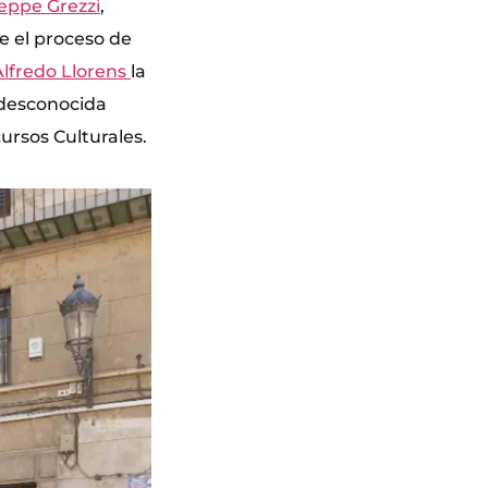
eppe Grezzi
,
e el proceso de
Alfredo Llorens
la
 desconocida
ursos Culturales.