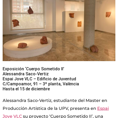
Exposición ‘Cuerpo Sometido II’
Alessandra Saco-Vertiz
Espai Jove VLC – Edificio de Juventud
C/Campoamor, 91 – 3º planta, València
Hasta el 15 de diciembre
Alessandra Saco-Vertiz, estudiante del Master en
Producción Artística de la UPV, presenta en
Espai
Jove VLC
su proyecto ‘Cuerpo Sometido II’, una