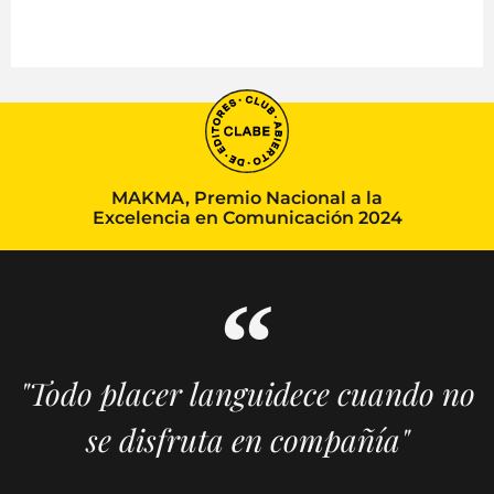
MAKMA, Premio Nacional a la
Excelencia en Comunicación 2024
"Todo placer languidece cuando no
se disfruta en compañía"