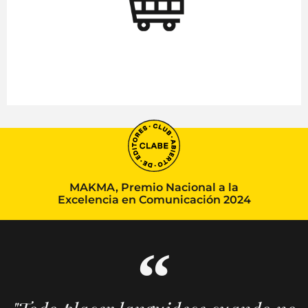
MAKMA, Premio Nacional a la
Excelencia en Comunicación 2024