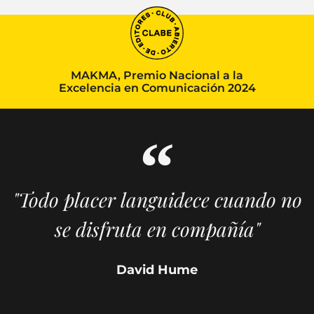
MAKMA, Premio Nacional a la
Excelencia en Comunicación 2024
"Todo placer languidece cuando no
se disfruta en compañía"
David Hume