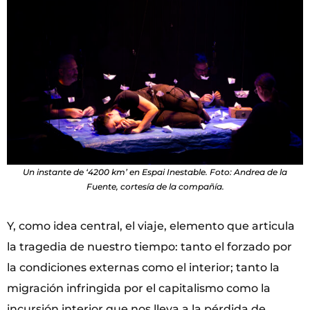
Un instante de ‘4200 km’ en Espai Inestable. Foto: Andrea de la
Fuente, cortesía de la compañía.
Y, como idea central, el viaje, elemento que articula
la tragedia de nuestro tiempo: tanto el forzado por
la condiciones externas como el interior; tanto la
migración infringida por el capitalismo como la
incursión interior que nos lleva a la pérdida de