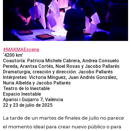
#MAKMAEscena
‘4200 km’
Coautoría: Patricia Michele Cabrera, Andrea Consuelo
Pereda, Arantxa Cortés, Noel Rosas y Jacobo Pallarés
Dramaturgia, creación y dirección: Jacobo Pallarés
Intérpretes: Victoria Mínguez, Juan Andrés González,
Nuria Albelda y Jacobo Pallarés
Teatro de lo Inestable
Espacio Inestable
Aparisi i Guijarro 7, València
22 y 23 de julio de 2025
La tarde de un martes de finales de julio no parece
el momento ideal para crear nuevo público o para