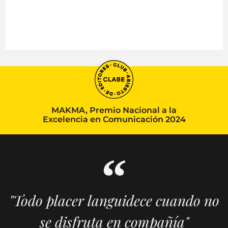
MAKMA, Premio Nacional a la
Excelencia en Comunicación 2024
"Todo placer languidece cuando no
se disfruta en compañía"