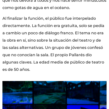
que nos devora a todos y nos hace sentir minúsculos
como gotas de agua en el océano.
Al finalizar la función, el público fue interpelado
directamente. La función era gratuita, solo se pedía
a cambio un poco de diálogo franco. El tema no era
la obra en sí, sino sobre la situación del teatro y de
las salas alternativas. Un grupo de jóvenes confesó
que no conocían la sala. El propio Pallarés dio
algunas claves. La edad media de público de teatro
es de 50 años.