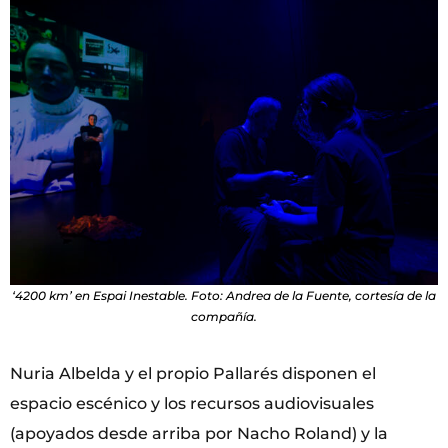
‘4200 km’ en Espai Inestable. Foto: Andrea de la Fuente, cortesía de la
compañía.
Nuria Albelda y el propio Pallarés disponen el
espacio escénico y los recursos audiovisuales
(apoyados desde arriba por Nacho Roland) y la