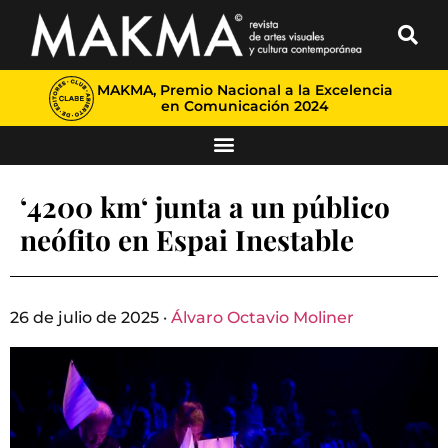
MAKMA, Premio Nacional a la Excelencia
en Comunicación 2024
‘4200 km‘ junta a un público
neófito en Espai Inestable
26 de julio de 2025 ·
Álvaro Octavio Moliner