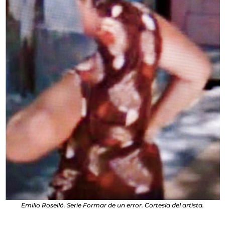
Emilio Roselló. Serie Formar de un error. Cortesía del artista.