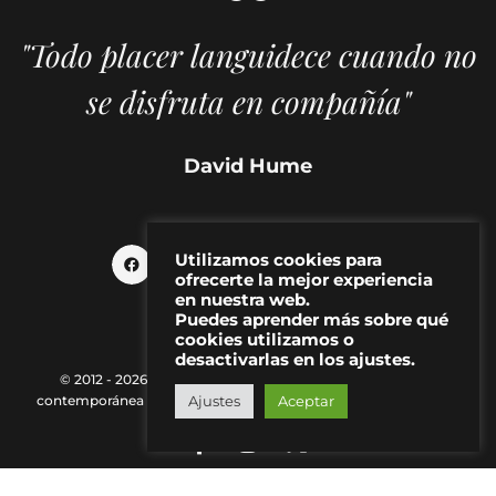
"Todo placer languidece cuando no
se disfruta en compañía"
David Hume
Utilizamos cookies para
ofrecerte la mejor experiencia
en nuestra web.
Puedes aprender más sobre qué
cookies utilizamos o
desactivarlas en los ajustes.
© 2012 - 2026 MAKMA | Revista de artes visuales y cultura
Ajustes
Aceptar
contemporánea |
Política de Privacidad
|
Aviso Legal
|
Contacto