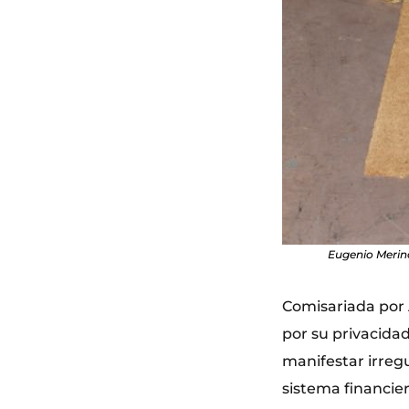
Eugenio Merino
Comisariada por 
por su privacida
manifestar irregu
sistema financie