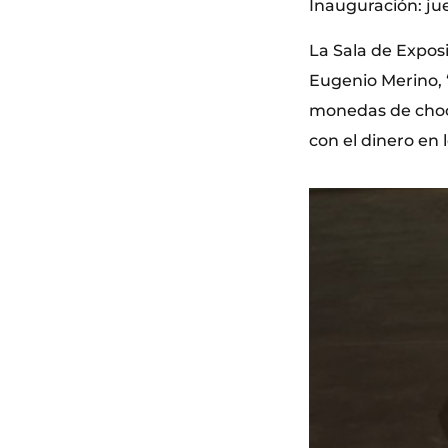
Inauguración: ju
La Sala de Exposi
Eugenio Merino, ‘
monedas de choco
con el dinero en 