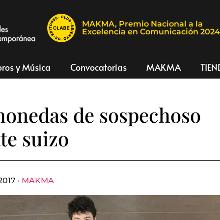
MAKMA, Premio Nacional a la
Excelencia en Comunicación 202
bros y Música
Convocatorias
MAKMA
TIEN
monedas de sospechoso
te suizo
2017 ·
MAKMA