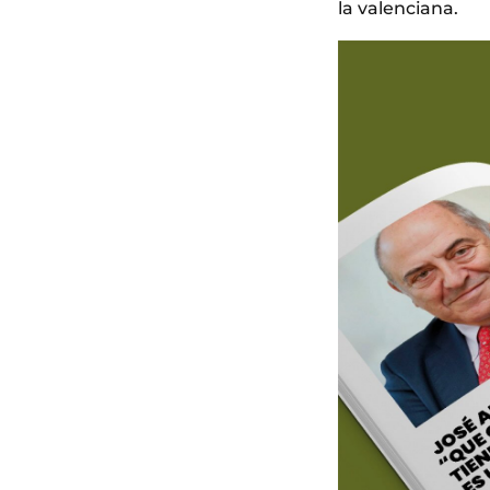
la valenciana.