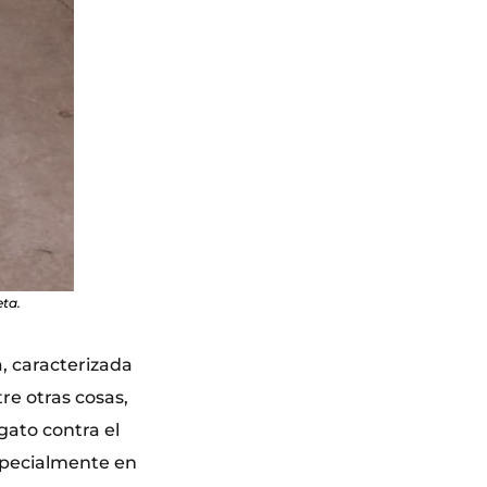
ta.
, caracterizada
re otras cosas,
gato contra el
specialmente en