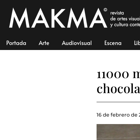
Portada
Arte
Audiovisual
Escena
Li
11000 
chocola
16 de febrero de 