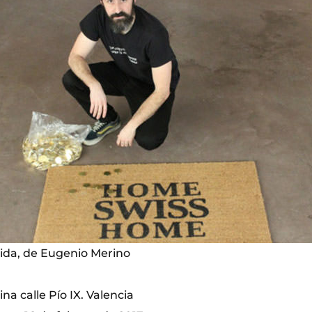
rida, de Eugenio Merino
na calle Pío IX. Valencia