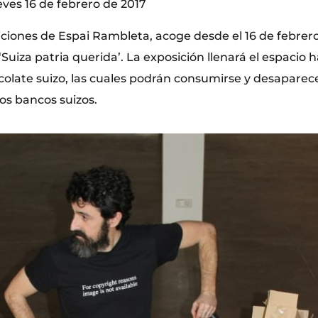
eves 16 de febrero de 2017
ciones de Espai Rambleta, acoge desde el 16 de febrero 
Suiza patria querida’. La exposición llenará el espacio 
late suizo, las cuales podrán consumirse y desaparecer
los bancos suizos.