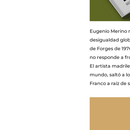
Eugenio Merino re
desigualdad globa
de Forges de 197
no responde a fr
El artista madril
mundo, saltó a lo
Franco a raíz de