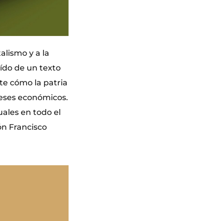
alismo y a la
aído de un texto
te cómo la patria
reses económicos.
uales en todo el
ión Francisco