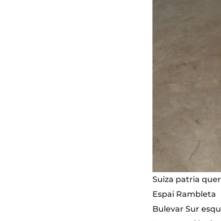
Suiza patria que
Espai Rambleta
Bulevar Sur esqui