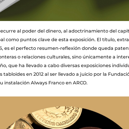
curre al poder del dinero, al adoctrinamiento del capit
l como puntos clave de esta exposición. El título, extr
6, es el perfecto resumen-reflexión donde queda paten
onteras o relaciones culturales, sino únicamente a inte
eño, que ha llevado a cabo diversas exposiciones individ
s tabloides en 2012 al ser llevado a juicio por la Fundac
 su instalación Always Franco en ARCO.