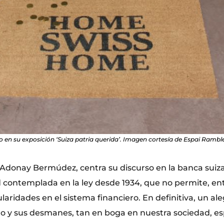
 en su exposición ‘Suiza patria querida’. Imagen cortesía de Espai Ramble
Adonay Bermúdez, centra su discurso en la banca suiza
d contemplada en la ley desde 1934, que no permite, ent
laridades en el sistema financiero. En definitiva, un ale
ro y sus desmanes, tan en boga en nuestra sociedad, e