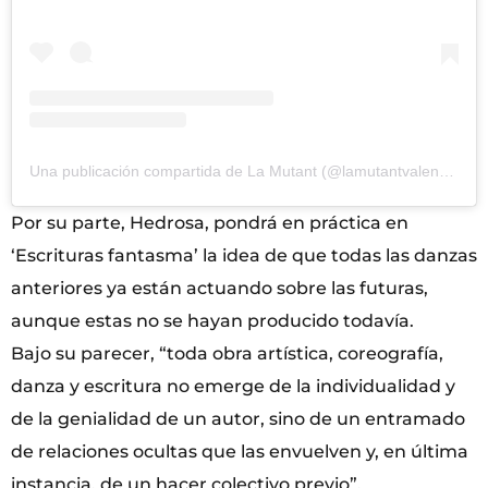
Una publicación compartida de La Mutant (@lamutantvalencia)
Por su parte, Hedrosa, pondrá en práctica en
‘Escrituras fantasma’ la idea de que todas las danzas
anteriores ya están actuando sobre las futuras,
aunque estas no se hayan producido todavía.
Bajo su parecer, “toda obra artística, coreografía,
danza y escritura no emerge de la individualidad y
de la genialidad de un autor, sino de un entramado
de relaciones ocultas que las envuelven y, en última
instancia, de un hacer colectivo previo”.