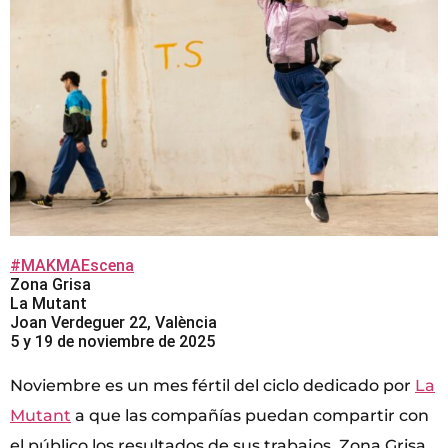
#MAKMAEscena
Zona Grisa
La Mutant
Joan Verdeguer 22, València
5 y 19 de noviembre de 2025
Noviembre es un mes fértil del ciclo dedicado por
La
Mutant
a que las compañías puedan compartir con
el público los resultados de sus trabajos, Zona Grisa.