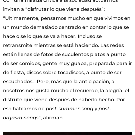
Con una mirada crítica a la sociedad actual nos
invitan a “disfrutar lo que viene después”:
“Últimamente, pensamos mucho en que vivimos en
un mundo demasiado centrado en contar lo que se
hace o se lo que se va a hacer. Incluso se
retransmite mientras se está haciendo. Las redes
están llenas de fotos de suculentos platos a punto
de ser comidos, gente muy guapa, preparada para ir
de fiesta, discos sobre tocadiscos, a punto de ser
escuchados… Pero, más que la anticipación, a
nosotros nos gusta mucho el recuerdo, la alegría, el
disfrute que viene después de haberlo hecho. Por
eso hablamos de
post-summer-song
y
post-
orgasm-songs
”, afirman.