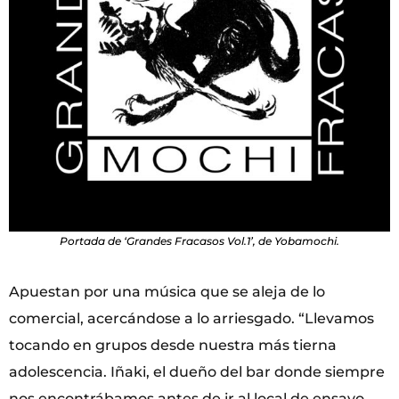
Portada de ‘Grandes Fracasos Vol.1’, de Yobamochi.
Apuestan por una música que se aleja de lo
comercial, acercándose a lo arriesgado. “Llevamos
tocando en grupos desde nuestra más tierna
adolescencia. Iñaki, el dueño del bar donde siempre
nos encontrábamos antes de ir al local de ensayo,