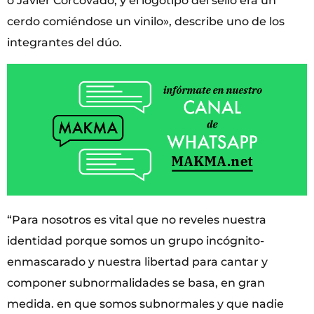
o Javier Corcovado, y el logotipo del sello era un
cerdo comiéndose un vinilo», describe uno de los
integrantes del dúo.
“Para nosotros es vital que no reveles nuestra
identidad porque somos un grupo incógnito-
enmascarado y nuestra libertad para cantar y
componer subnormalidades se basa, en gran
medida. en que somos subnormales y que nadie