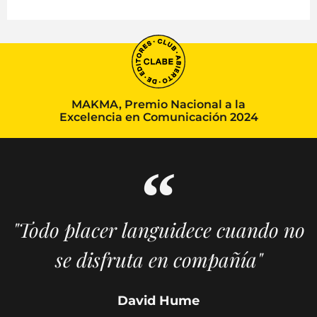
MAKMA, Premio Nacional a la
Excelencia en Comunicación 2024
"Todo placer languidece cuando no
se disfruta en compañía"
David Hume