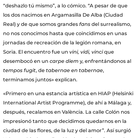
“deshazlo tú mismo”, a lo cómico. “A pesar de que
los dos nacimos en Argamasilla De Alba (Ciudad
Real) y de que somos grandes
fans
del surrealismo,
no nos conocimos hasta que coincidimos en unas
jornadas de recreación de la legión romana, en
Soria. El encuentro fue un
vini, vidi, vinci
que
desembocó en un
carpe diem
y, enfrentándonos al
tempos fugit
, de
tabernae en tabernae
,
terminamos juntos» explican.
«Primero en una estancia artística en HIAP (Helsinki
International Artist Programme), de ahí a Málaga y,
después, recalamos en València. La calle Colón nos
impresionó tanto que decidimos quedarnos en la
ciudad de las flores, de la luz y del amor”. Así surgió