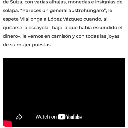
de Suiza, con varias alhajas, monedas e insignias de
solapa. “Pareces un general austrohúngaro”, le
espeta Vilallonga a López Vázquez cuando, al
quitarse la escayola –bajo la que había escondido el
dinero–, le vemos en camisón y con todas las joyas
de su mujer puestas.