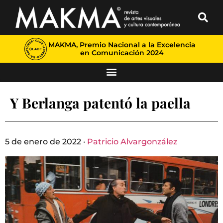
MAKMA, Premio Nacional a la Excelencia
en Comunicación 2024
Y Berlanga patentó la paella
5 de enero de 2022 ·
Patricio Alvargonzález