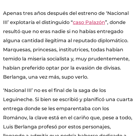
Apenas tres años después del estreno de ‘Nacional
III’ explotaría el distinguido “
caso Palazón
”, donde
resultó que no eras nadie si no habías entregado
alguna cantidad ilegítima al reputado diplomático.
Marquesas, princesas, institutrices, todas habían
temido la miseria socialista y, muy prudentemente,
habían preferido optar por la evasión de divisas.
Berlanga, una vez más, supo verlo.
‘Nacional III’ no es el final de la saga de los
Leguineche. Si bien se escribió y planificó una cuarta
entrega donde se les emparentaba con los
Románov, la clave está en el cariño que, pese a todo,
Luis Berlanga profesó por estos personajes,
llegando a admitir que podría haberse dedicado a