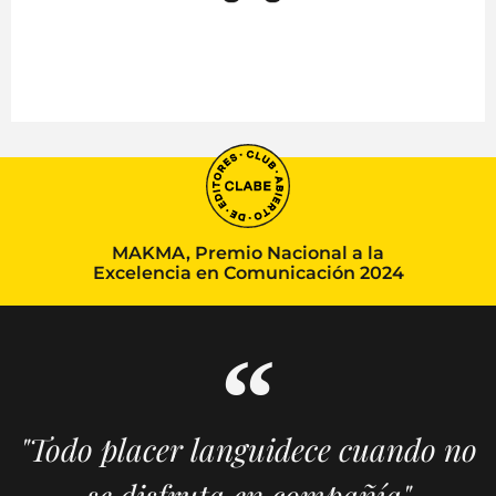
MAKMA, Premio Nacional a la
Excelencia en Comunicación 2024
"Todo placer languidece cuando no
se disfruta en compañía"