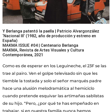
Y Berlanga patentó la paella | Patricio Alvargonzález
‘Nacional III’ (1982, año de producción y estreno en
España)
MAKMA ISSUE #04 | Centenario Berlanga
MAKMA, Revista de Artes Visuales y Cultura
Contemporánea, 2021
Como es de esperar en los Leguineche, el 23F se las
trae al pairo. Ven el golpe televisado sin que les
tiemble la tostada y solo el señor marqués padre
hace una alusión melodramática al hemiciclo
cuando pretende esquivar las artimañas sablistas
de su hijo. “Pero, ¿por qué te has empeñado en
trabajar, si en nuestra familia nunca hemos