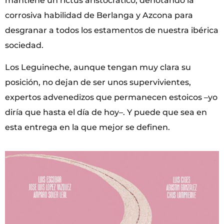
mantiene un rictus aristocrático, denotando la
corrosiva habilidad de Berlanga y Azcona para
desgranar a todos los estamentos de nuestra ibérica
sociedad.
Los Leguineche, aunque tengan muy clara su
posición, no dejan de ser unos supervivientes,
expertos advenedizos que permanecen estoicos –yo
diría que hasta el día de hoy–. Y puede que sea en
esta entrega en la que mejor se definen.