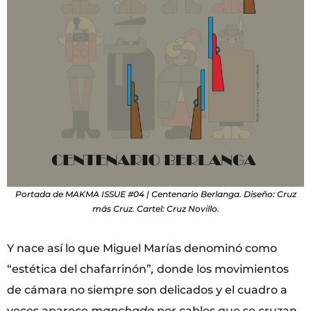
Portada de MAKMA ISSUE #04 | Centenario Berlanga. Diseño: Cruz
más Cruz. Cartel: Cruz Novillo.
Y nace así lo que Miguel Marías denominó como
“estética del chafarrinón”
,
donde los movimientos
de cámara no siempre son delicados y el cuadro a
veces aparece
manchado
por cables que se cruzan