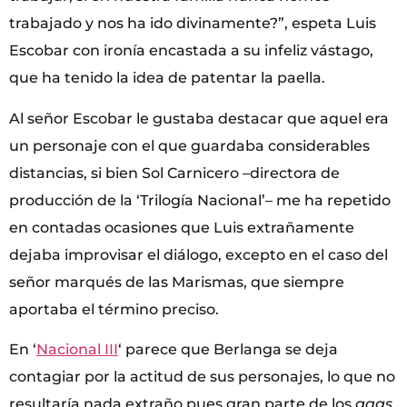
trabajado y nos ha ido divinamente?”, espeta Luis
Escobar con ironía encastada a su infeliz vástago,
que ha tenido la idea de patentar la paella.
Al señor Escobar le gustaba destacar que aquel era
un personaje con el que guardaba considerables
distancias, si bien Sol Carnicero –directora de
producción de la ‘Trilogía Nacional’– me ha repetido
en contadas ocasiones que Luis extrañamente
dejaba improvisar el diálogo, excepto en el caso del
señor marqués de las Marismas, que siempre
aportaba el término preciso.
En ‘
Nacional III
‘ parece que Berlanga se deja
contagiar por la actitud de sus personajes, lo que no
resultaría nada extraño pues gran parte de los
gags