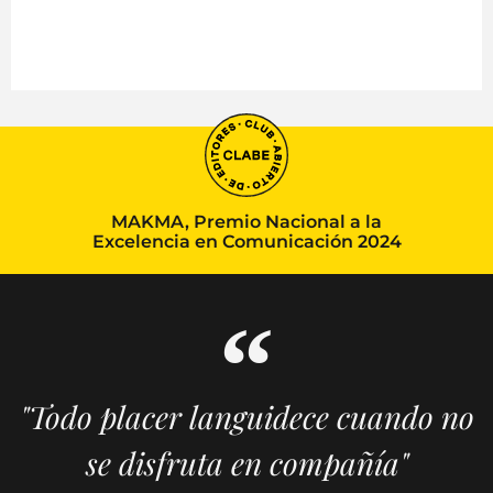
MAKMA, Premio Nacional a la
Excelencia en Comunicación 2024
"Todo placer languidece cuando no
se disfruta en compañía"