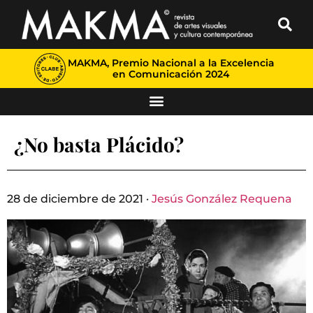
MAKMA, Premio Nacional a la Excelencia
en Comunicación 2024
¿No basta Plácido?
28 de diciembre de 2021 ·
Jesús González Requena