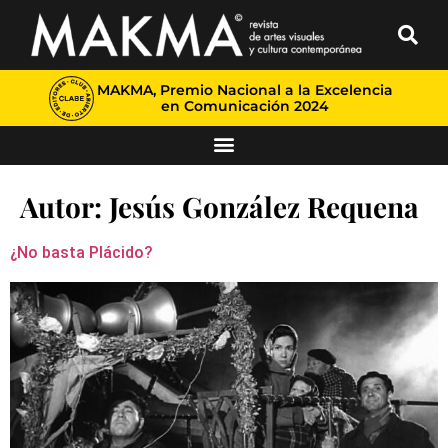
MAKMA, Premio Nacional a la Excelencia
en Comunicación 2024
Autor:
Jesús González Requena
¿No basta Plácido?