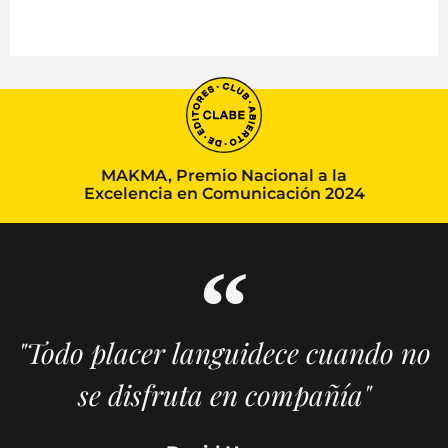
MAKMA, Premio Nacional a la
Excelencia en Comunicación 2024
"Todo placer languidece cuando no
se disfruta en compañía"