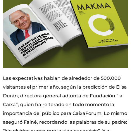
Las expectativas hablan de alrededor de 500.000
visitantes el primer año, según la predicción de Elisa
Durán, directora general adjunta de Fundación “la
Caixa”, quien ha reiterado en todo momento la
importancia del público para CaixaForum. Lo mismo
aseguró Fainé, recordando las palabras de su padre:
“No olvides nunca que la vida es servicio”. Y al