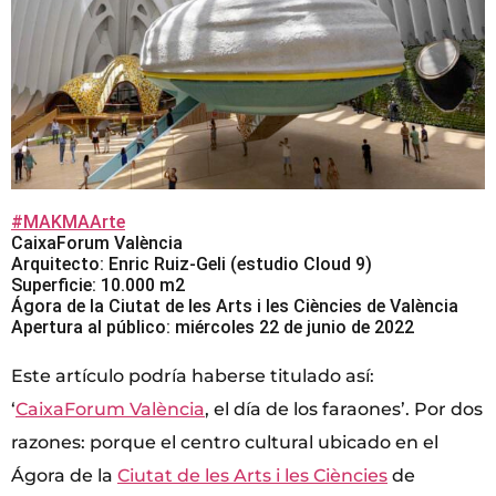
#MAKMAArte
CaixaForum València
Arquitecto: Enric Ruiz-Geli (estudio Cloud 9)
Superficie: 10.000 m2
Ágora de la Ciutat de les Arts i les Ciències de València
Apertura al público: miércoles 22 de junio de 2022
Este artículo podría haberse titulado así:
‘
CaixaForum València
, el día de los faraones’. Por dos
razones: porque el centro cultural ubicado en el
Ágora de la
Ciutat de les Arts i les Ciències
de