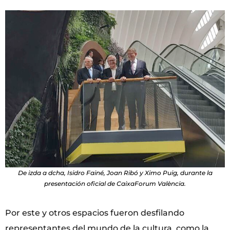
De izda a dcha, Isidro Fainé, Joan Ribó y Ximo Puig, durante la
presentación oficial de CaixaForum València.
Por este y otros espacios fueron desfilando
representantes del mundo de la cultura, como la