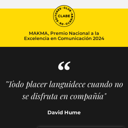
MAKMA, Premio Nacional a la
Excelencia en Comunicación 2024
"Todo placer languidece cuando no
se disfruta en compañía"
David Hume