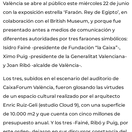
València se abre al público este miércoles 22 de junio
con la exposición estrella ‘Faraón. Rey de Egipto’, en
colaboración con el British Museum, y porque fue
presentado antes a medios de comunicación y
diferentes autoridades por tres faraones simbólicos:
Isidro Fainé -presidente de Fundación “la Caixa”-,
Ximo Puig -presidente de la Generalitat Valenciana-
y Joan Ribó -alcalde de València-.
Los tres, subidos en el escenario del auditorio de
CaixaForum València, fueron glosando las virtudes
de un espacio cultural realizado por el arquitecto
Enric Ruiz-Geli (estudio Cloud 9), con una superficie
de 10.000 m2 y que cuenta con cinco millones de
presupuesto anual. Y los tres -Fainé, Ribó y Puig, por
este orden- dejaron en sus discursos constancia del