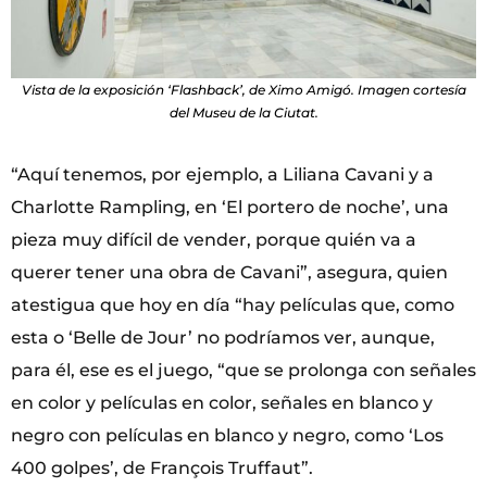
Vista de la exposición ‘Flashback’, de Ximo Amigó. Imagen cortesía
del Museu de la Ciutat.
“Aquí tenemos, por ejemplo, a Liliana Cavani y a
Charlotte Rampling, en ‘El portero de noche’, una
pieza muy difícil de vender, porque quién va a
querer tener una obra de Cavani”, asegura, quien
atestigua que hoy en día “hay películas que, como
esta o ‘Belle de Jour’ no podríamos ver, aunque,
para él, ese es el juego, “que se prolonga con señales
en color y películas en color, señales en blanco y
negro con películas en blanco y negro, como ‘Los
400 golpes’, de François Truffaut”.