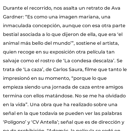
Durante el recorrido, nos asalta un retrato de Ava
Gardner: “Es como una imagen mariana, una
inmaculada concepción, aunque con esa otra parte
bestial asociada a lo que dijeron de ella, que era ‘el
animal más bello del mundo’”, sostiene el artista,
quien recoge en su exposición otra película tan
salvaje como el rostro de ‘La condesa descalza’. Se
trata de ‘La caza’, de Carlos Saura, filme que tanto le
impresionó en su momento, “porque lo que
empieza siendo una jornada de caza entre amigos
termina con ellos matándose. No se me ha olvidado
en la vida”. Una obra que ha realizado sobre una
señal en la que todavía se pueden ver las palabras
‘Polígono’ y ‘CV Antella’; señal que es de dirección y
no de prohibición. “Además, la película se rodó en