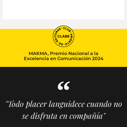
MAKMA, Premio Nacional a la
Excelencia en Comunicación 2024
"Todo placer languidece cuando no
se disfruta en compañía"