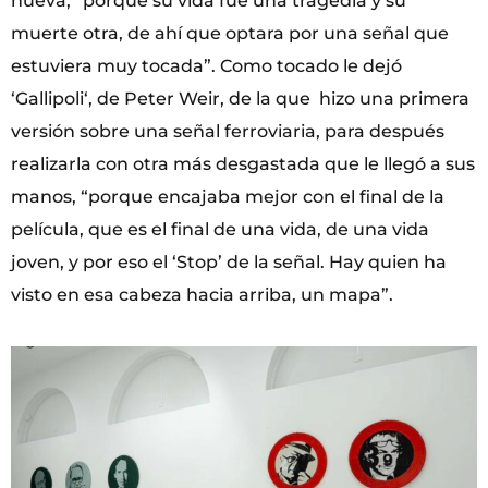
nueva, “porque su vida fue una tragedia y su
muerte otra, de ahí que optara por una señal que
estuviera muy tocada”. Como tocado le dejó
‘Gallipoli‘, de Peter Weir, de la que hizo una primera
versión sobre una señal ferroviaria, para después
realizarla con otra más desgastada que le llegó a sus
manos, “porque encajaba mejor con el final de la
película, que es el final de una vida, de una vida
joven, y por eso el ‘Stop’ de la señal. Hay quien ha
visto en esa cabeza hacia arriba, un mapa”.