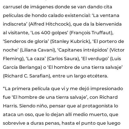
carrusel de imágenes donde se van dando cita
películas de hondo calado existencial: ‘La ventana
indiscreta’ (Alfred Hitchcock), que da la bienvenida
al visitante, ‘Los 400 golpes’ (François Truffaut),
‘Senderos de gloria’ (Stanley Kubrick), ‘El portero de
noche’ (Liliana Cavani), ‘Capitanes intrépidos’ (Víctor
Fleming), ‘La caza’ (Carlos Saura), ‘El verdugo’ (Luis
García Berlanga) o ‘El hombre de una tierra salvaje’
(Richard C. Sarafian), entre un largo etcétera.
“La primera película que vi y me dejó impresionado
fue ‘El hombre de una tierra salvaje’, con Richard
Harris. Siendo niño, pensar que al protagonista lo
ataca un oso, que lo dejan allí medio muerto, que
sobrevive a duras penas, hasta el punto que luego