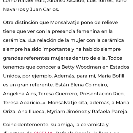
como Rafael Ruiz, Alfonso Alcaide, Luis Torres, Toño
Navarros y Juan Carlos.
Otra distinción que Monsalvatje pone de relieve
tiene que ver con la presencia femenina en la
cerámica. «La relación de la mujer con la cerámica
siempre ha sido importante y ha habido siempre
grandes referentes mujeres dentro de ella. Todos
tenemos que conocer a Betty Woodman en Estados
Unidos, por ejemplo. Además, para mí, María Bofill
es un gran referente. Están Elena Colmeiro,
Angelina Alós, Teresa Guerrero, Presentación Rico,
Teresa Aparicio…». Monsalvatje cita, además, a María
Oriza, Ana Illueca, Myriam Jiménez y Rafaela Pareja.
Coincidentemente, su amiga, la ceramista y