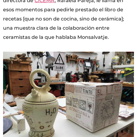
directora de
CICEMA
, Rafaela Pareja, le llama en
esos momentos para pedirle prestado el libro de
recetas [que no son de cocina, sino de cerámica];
una muestra clara de la colaboración entre
ceramistas de la que hablaba Monsalvatje.