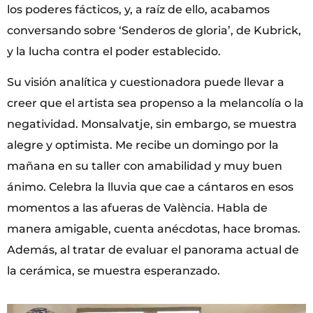
los poderes fácticos, y, a raíz de ello, acabamos
conversando sobre ‘Senderos de gloria’, de Kubrick,
y la lucha contra el poder establecido.
Su visión analítica y cuestionadora puede llevar a
creer que el artista sea propenso a la melancolía o la
negatividad. Monsalvatje, sin embargo, se muestra
alegre y optimista. Me recibe un domingo por la
mañana en su taller con amabilidad y muy buen
ánimo. Celebra la lluvia que cae a cántaros en esos
momentos a las afueras de València. Habla de
manera amigable, cuenta anécdotas, hace bromas.
Además, al tratar de evaluar el panorama actual de
la cerámica, se muestra esperanzado.