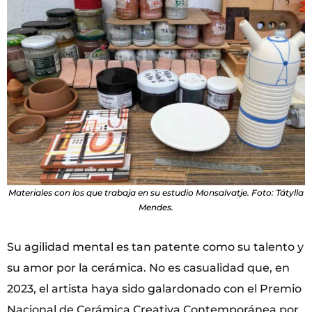
Materiales con los que trabaja en su estudio Monsalvatje. Foto: Tátylla
Mendes.
Su agilidad mental es tan patente como su talento y
su amor por la cerámica. No es casualidad que, en
2023, el artista haya sido galardonado con el Premio
Nacional de Cerámica Creativa Contemporánea por