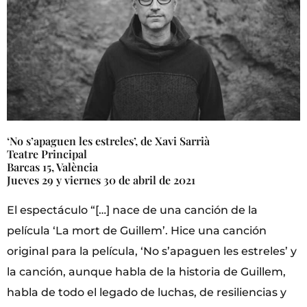
‘No s’apaguen les estreles’, de Xavi Sarrià
Teatre Principal
Barcas 15, València
Jueves 29 y viernes 30 de abril de 2021
El espectáculo “[…] nace de una canción de la
película ‘La mort de Guillem’. Hice una canción
original para la película, ‘No s’apaguen les estreles’ y
la canción, aunque habla de la historia de Guillem,
habla de todo el legado de luchas, de resiliencias y