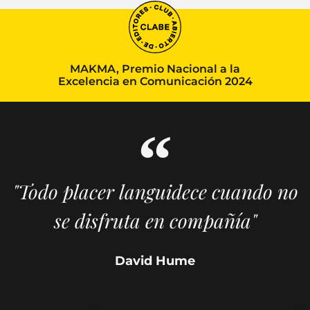
MAKMA, Premio Nacional a la
Excelencia en Comunicación 2024
"Todo placer languidece cuando no
se disfruta en compañía"
David Hume