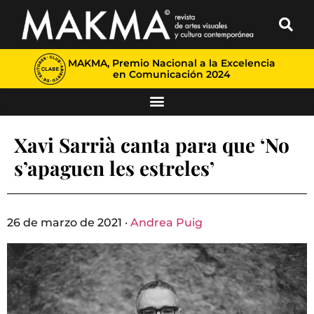
MAKMA, Premio Nacional a la Excelencia
en Comunicación 2024
Xavi Sarrià canta para que ‘No
s’apaguen les estreles’
26 de marzo de 2021 ·
Andrea Puig