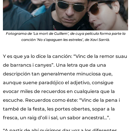
Fotograma de ‘La mort de Guillem’, de cuya película forma parte la
canción ‘No s’apaguen les estreles’, de Xavi Sarrià.
Y es que ya lo dice la canción: “Vinc de la remor suau
de barrancs i canyes”. Una letra que da una
descripción tan generalmente minuciosa que,
aunque suene paradójico el adjetivo, consigue
evocar miles de recuerdos en cualquiera que la
escuche. Recuerdos como éste: “Vinc de la pena i
també de la festa, les portes obertes, sopar a la
fresca, un raig d’oli i sal, un sabor ancestral…”.
“A partir de ahí quisimos dar voz a los diferentes