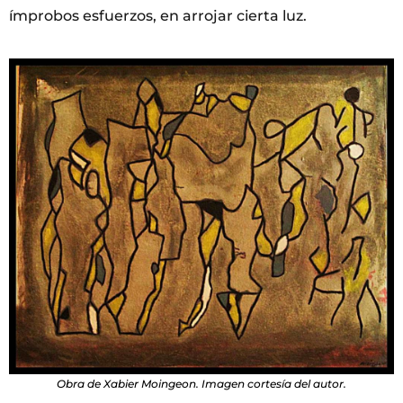
ímprobos esfuerzos, en arrojar cierta luz.
Obra de Xabier Moingeon. Imagen cortesía del autor.