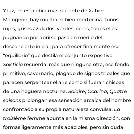
Y luz, en esta obra más reciente de Xabier
Moingeon, hay mucha, si bien mortecina. Tonos
rojos, grises azulados, verdes, ocres, todos ellos
pugnando por abrirse paso en medio del
desconcierto inicial, para ofrecer finalmente ese
“equilibrio” que destila el conjunto expositivo.
Solsticio
recuerda, más que ninguna otra, ese fondo
primitivo, cavernario, plagado de signos tribales que
parecen serpentear el aire como si fueran chispas
de una hoguera nocturna.
Solaire
,
Ocarina
,
Quatre
saisons
prolongan esa sensación arcaica del hombre
confrontado a su propia naturaleza convulsa.
La
troisième femme
apunta en la misma dirección, con
formas ligeramente más apacibles, pero sin duda