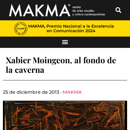
MAKMA, Premio Nacional a la Excelencia
en Comunicación 2024
Xabier Moingeon, al fondo de
la caverna
25 de diciembre de 2013 ·
MAKMA